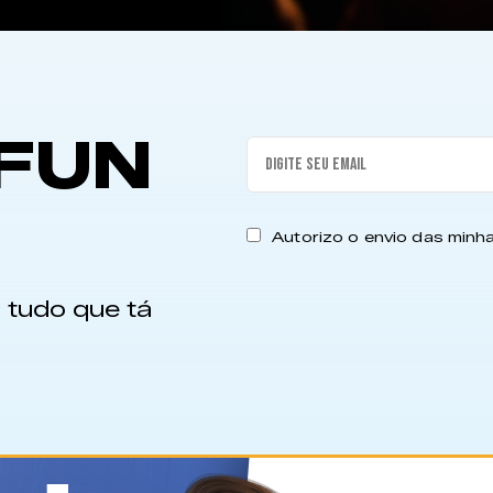
FUN
Autorizo o envio das min
 tudo que tá