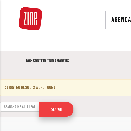
AGEND
Tag:
Sorteio Trio Amadeus
Sorry, no results were found.
Search for:
Search