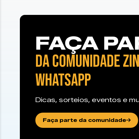
FAÇA PA
DA COMUNIDADE ZIN
WHATSAPP
Dicas, sorteios, eventos e mu
Faça parte da comunidade