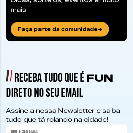
Dicas, sorteios, eventos e muito
mais
Faça parte da comunidade
RECEBA TUDO QUE É
FUN
DIRETO NO SEU EMAIL
Assine a nossa Newsletter e saiba
tudo que tá rolando na cidade!