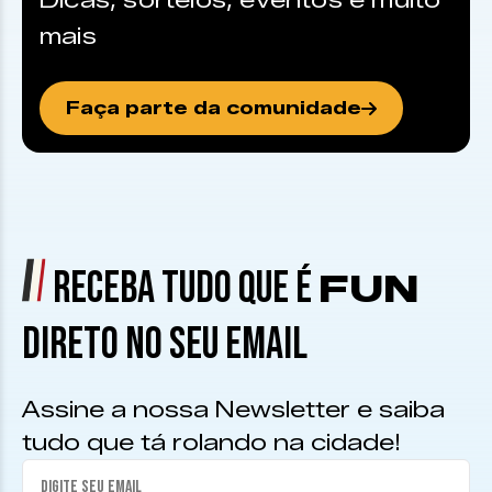
Dicas, sorteios, eventos e muito
mais
Faça parte da comunidade
RECEBA TUDO QUE É
FUN
DIRETO NO SEU EMAIL
Assine a nossa Newsletter e saiba
tudo que tá rolando na cidade!