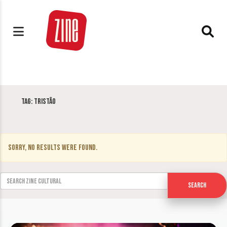
Tag:
Tristão
Sorry, no results were found.
Search for:
Search