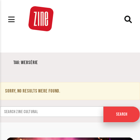
Tag:
websérie
Sorry, no results were found.
Search for:
Search