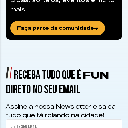
Dicas, sorteios, eventos e muito
mais
Faça parte da comunidade
RECEBA TUDO QUE É
FUN
DIRETO NO SEU EMAIL
Assine a nossa Newsletter e saiba
tudo que tá rolando na cidade!