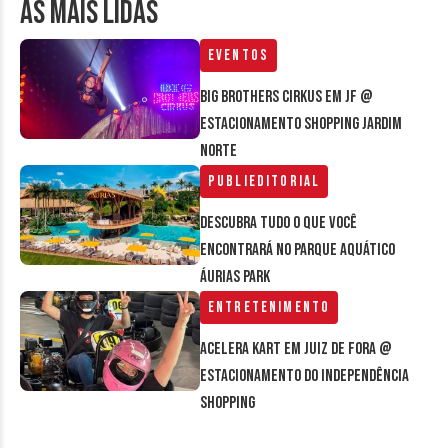
AS MAIS LIDAS
Eventos
Big Brothers Cirkus em JF @
estacionamento Shopping Jardim
Norte
Publieditorial
Descubra tudo o que você
encontrará no parque aquático
Áurias Park
Entretenimento
Acelera Kart em Juiz de Fora @
estacionamento do Independência
Shopping