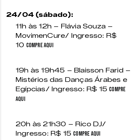
24/04 (sábado):
11h às 12h – Flávia Souza –
MovimenCure/ Ingresso: R$
10
Compre aqui
19h às 19h45 – Blaisson Farid –
Mistérios das Danças Árabes e
Egípcias/ Ingresso: R$ 15
Compre
aqui
20h às 21h30 – Rico DJ/
Ingresso: R$ 15
Compre aqui