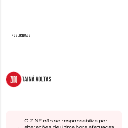
Publicidade
Tainá Voltas
O ZINE não se responsabiliza por
alterações de última hora efetuadas