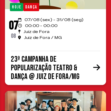
HOJE
DANÇA
07/08 (sex) - 31/08 (seg)
07
00:00 - 00:00
Juiz de Fora
08
Juiz de Fora / MG
23ª Campanha de
Popularização Teatro &
Dança @ Juiz de Fora/MG