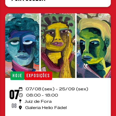
HOJE
EXPOSIÇÕES
07/08 (sex) - 25/09 (sex)
07
08:00 - 18:00
Juiz de Fora
08
Galeria Helio Fádel