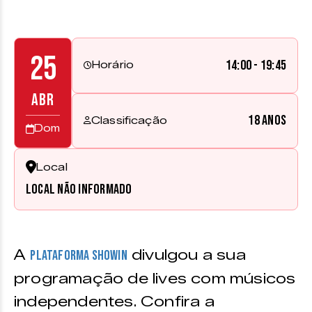
25
14:00 - 19:45
Horário
ABR
18 anos
Classificação
Dom
Local
Local não informado
A
divulgou a sua
Plataforma ShowIn
programação de lives com músicos
independentes. Confira a