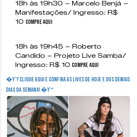
18h às 19h30 – Marcelo Benjá –
Manifestações/ Ingresso: R$
10
Compre aqui
18h às 19h45 – Roberto
Candido – Projeto Live Samba/
Ingresso: R$ 10
Compre aqui
�Y’? CLIQUE AQUI E CONFIRA AS LIVES DE HOJE E DOS DEMAIS
DIAS DA SEMANA! �Y’^