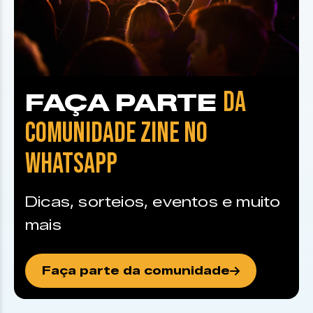
DA
FAÇA PARTE
COMUNIDADE ZINE NO
WHATSAPP
Dicas, sorteios, eventos e muito
mais
Faça parte da comunidade