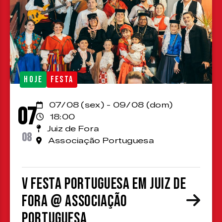
HOJE
FESTA
07/08 (sex) - 09/08 (dom)
07
18:00
Juiz de Fora
08
Associação Portuguesa
V Festa Portuguesa em Juiz de
Fora @ Associação
Portuguesa