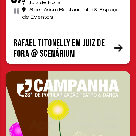
Juiz de Fora
08
Scenárium Restaurante & Espaço
de Eventos
Rafael Titonelly em Juiz de
Fora @ Scenárium