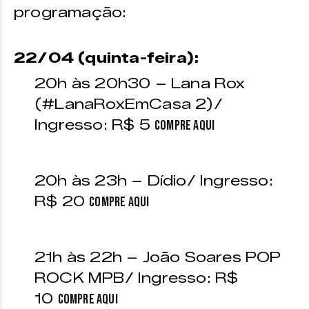
programação:
22/04 (quinta-feira):
20h às 20h30 – Lana Rox
(#LanaRoxEmCasa 2)/
Ingresso: R$ 5
Compre aqui
20h às 23h – Dídio/ Ingresso:
R$ 20
Compre aqui
21h às 22h – João Soares POP
ROCK MPB/ Ingresso: R$
10
Compre aqui