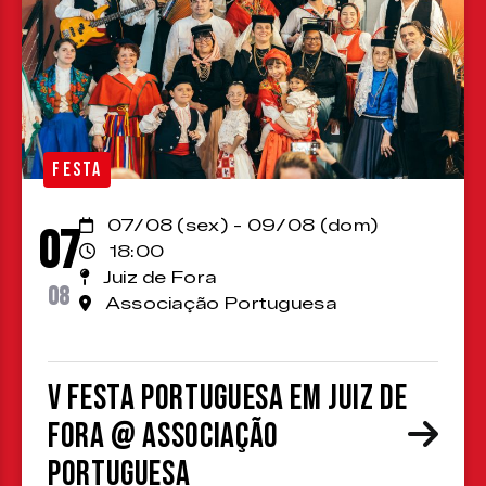
FESTA
07/08 (sex) - 09/08 (dom)
07
18:00
Juiz de Fora
08
Associação Portuguesa
V Festa Portuguesa em Juiz de
Fora @ Associação
Portuguesa