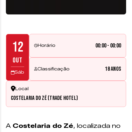
12
00:00 - 00:00
Horário
OUT
18 anos
Classificação
Sáb
Local
Costelaria do Zé (Trade Hotel)
A
Costelaria do Zé
, localizada no