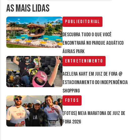
AS MAIS LIDAS
Publieditorial
Descubra tudo o que você
encontrará no parque aquático
Áurias Park
Entretenimento
Acelera Kart em Juiz de Fora @
estacionamento do Independência
Shopping
Fotos
[FOTOS] Meia Maratona de Juiz de
Fora 2026