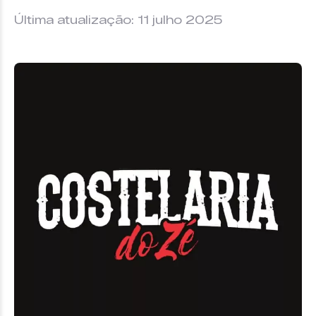
Última atualização: 11 julho 2025