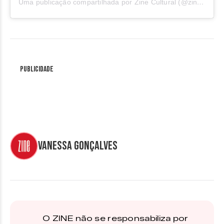
Uma publicação compartilhada por Zine Cultural (@zinecultural)
Publicidade
Vanessa Gonçalves
O ZINE não se responsabiliza por