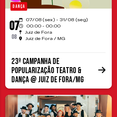
DANÇA
07/08 (sex) - 31/08 (seg)
07
00:00 - 00:00
Juiz de Fora
08
Juiz de Fora / MG
23ª Campanha de
Popularização Teatro &
Dança @ Juiz de Fora/MG