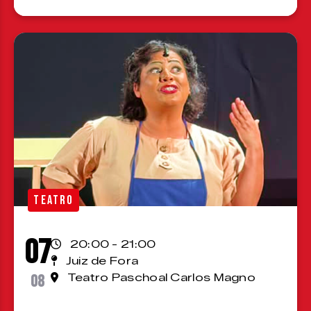
TEATRO
07
20:00 - 21:00
Juiz de Fora
08
Teatro Paschoal Carlos Magno