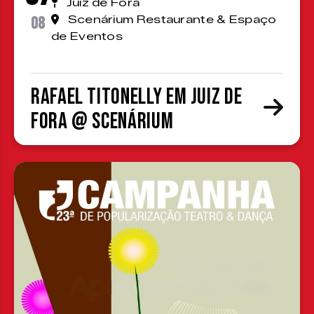
Juiz de Fora
08
Scenárium Restaurante & Espaço
de Eventos
Rafael Titonelly em Juiz de
Fora @ Scenárium