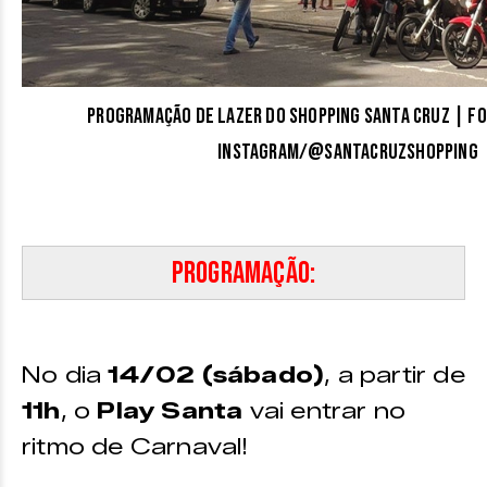
Programação de Lazer do Shopping Santa Cruz | F
Instagram/@santacruzshopping
Programação:
No dia
14
/02 (sábado)
, a partir de
11h
, o
Play Santa
vai entrar no
ritmo de Carnaval!