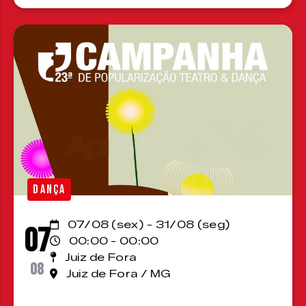
DANÇA
07/08 (sex) - 31/08 (seg)
07
00:00 - 00:00
Juiz de Fora
08
Juiz de Fora / MG