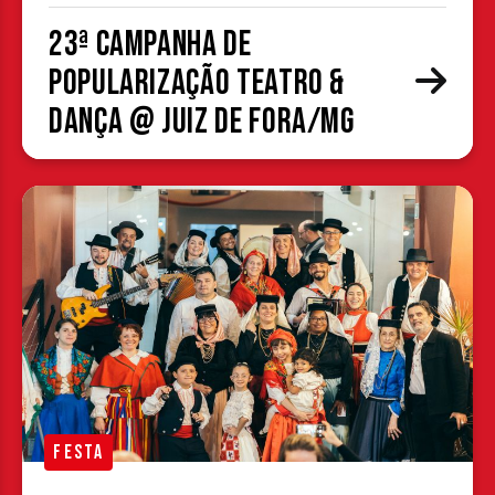
23ª Campanha de
Popularização Teatro &
Dança @ Juiz de Fora/MG
FESTA