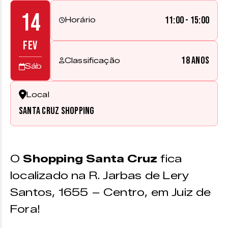
14
11:00 - 15:00
Horário
FEV
18 anos
Classificação
Sáb
Local
Santa Cruz Shopping
O
Shopping Santa Cruz
fica
localizado na R. Jarbas de Lery
Santos, 1655 – Centro, em Juiz de
Fora!