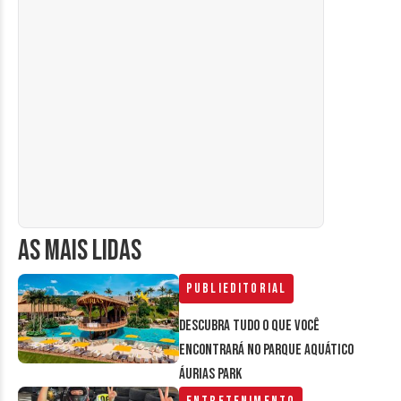
AS MAIS LIDAS
Publieditorial
Descubra tudo o que você
encontrará no parque aquático
Áurias Park