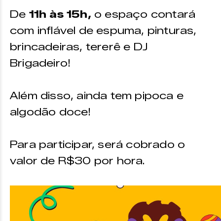
De
11h às 15h,
o espaço contará
com inflável de espuma, pinturas,
brincadeiras, tererê e DJ
Brigadeiro!
Além disso, ainda tem pipoca e
algodão doce!
Para participar, será cobrado o
valor de R$30 por hora.