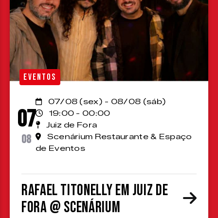
EVENTOS
07/08 (sex) - 08/08 (sáb)
07
19:00 - 00:00
Juiz de Fora
08
Scenárium Restaurante & Espaço
de Eventos
Rafael Titonelly em Juiz de
Fora @ Scenárium