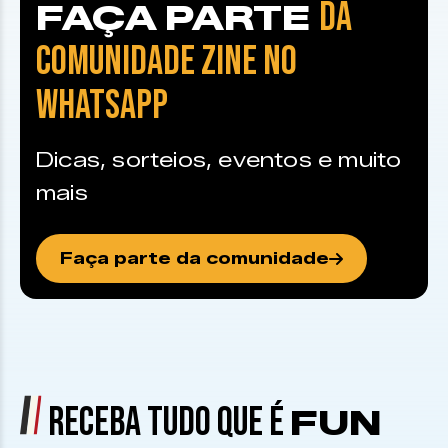
DA
FAÇA PARTE
COMUNIDADE ZINE NO
WHATSAPP
Dicas, sorteios, eventos e muito
mais
Faça parte da comunidade
RECEBA TUDO QUE É
FUN