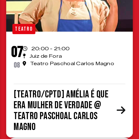
TEATRO
07
20:00 - 21:00
Juiz de Fora
08
Teatro Paschoal Carlos Magno
[TEATRO/CPTD] Amélia é que
era mulher de verdade @
Teatro Paschoal Carlos
Magno