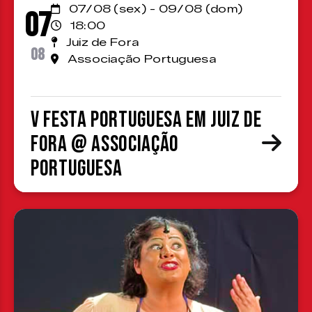
07/08 (sex) - 09/08 (dom)
07
18:00
Juiz de Fora
08
Associação Portuguesa
V Festa Portuguesa em Juiz de
Fora @ Associação
Portuguesa