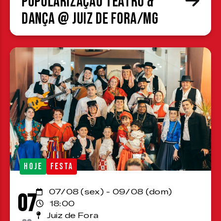
Popularização Teatro &
Dança @ Juiz de Fora/MG
HOJE
FESTA
07/08 (sex) - 09/08 (dom)
07
18:00
Juiz de Fora