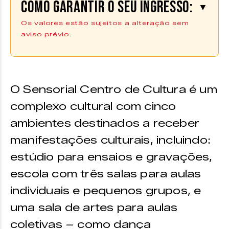
Como garantir o seu ingresso:
▼
Os valores estão sujeitos a alteração sem
aviso prévio.
Os ingressos podem ser adquiridos
na plataforma
Ingresso Digital |
Compre aqui
O Sensorial Centro de Cultura é um
complexo cultural com cinco
ambientes destinados a receber
manifestações culturais, incluindo:
estúdio para ensaios e gravações,
escola com três salas para aulas
individuais e pequenos grupos, e
uma sala de artes para aulas
coletivas – como dança