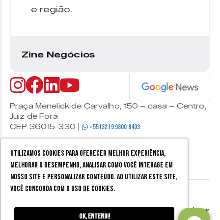
e região.
Zine Negócios
Praça Menelick de Carvalho, 150 – casa – Centro,
Juiz de Fora
CEP 36015-330 |
+55 (32) 9 9800 8403
Utilizamos cookies para oferecer melhor experiência,
melhorar o desempenho, analisar como você interage em
nosso site e personalizar conteúdo. Ao utilizar este site,
você concorda com o uso de cookies.
© 2026 Zine Cultural. Todos
Política de
Mobister
os direitos reservados.
privacidade
Ok, entendi!