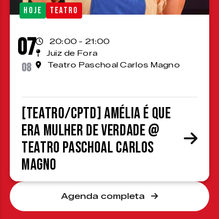
HOJE
TEATRO
07
20:00 - 21:00
Juiz de Fora
08
Teatro Paschoal Carlos Magno
[TEATRO/CPTD] Amélia é que
era mulher de verdade @
Teatro Paschoal Carlos
Magno
Agenda completa