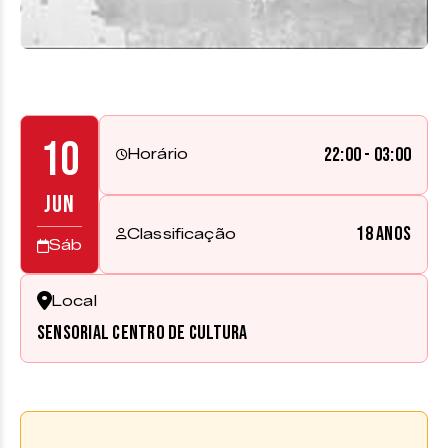
10
22:00 - 03:00
Horário
JUN
18 anos
Classificação
Sáb
Local
Sensorial Centro de Cultura