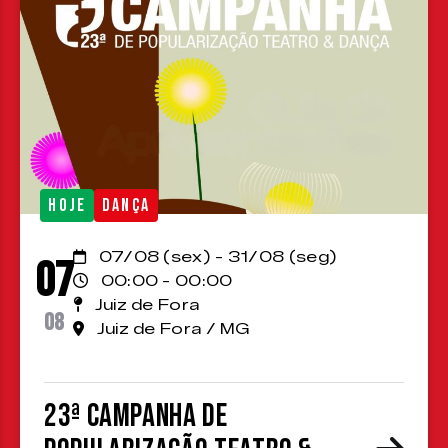
HOJE
DANÇA
07/08 (sex) - 31/08 (seg)
07
00:00 - 00:00
Juiz de Fora
08
Juiz de Fora / MG
23ª Campanha de