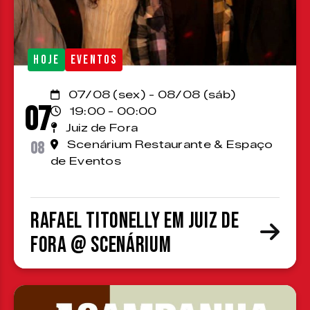
HOJE
EVENTOS
07/08 (sex) - 08/08 (sáb)
07
19:00 - 00:00
Juiz de Fora
08
Scenárium Restaurante & Espaço
de Eventos
Rafael Titonelly em Juiz de
Fora @ Scenárium