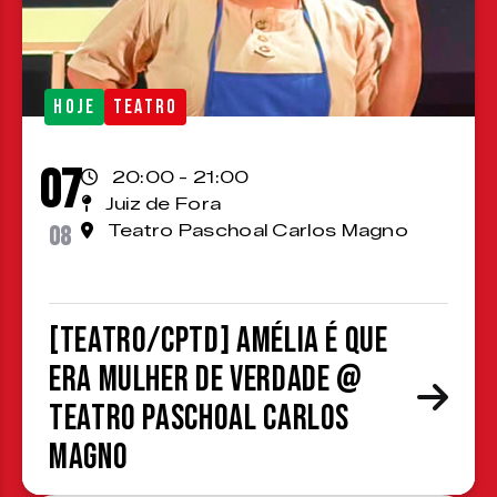
HOJE
TEATRO
07
20:00 - 21:00
Juiz de Fora
08
Teatro Paschoal Carlos Magno
[TEATRO/CPTD] Amélia é que
era mulher de verdade @
Teatro Paschoal Carlos
Magno