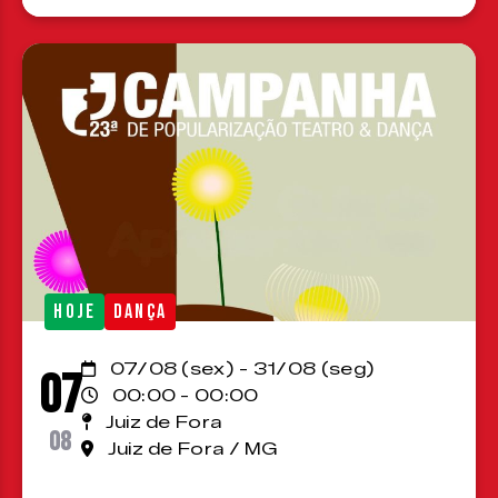
HOJE
DANÇA
07/08 (sex) - 31/08 (seg)
07
00:00 - 00:00
Juiz de Fora
08
Juiz de Fora / MG