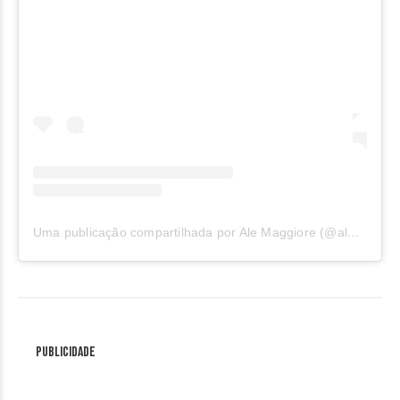
Uma publicação compartilhada por Ale Maggiore (@alemagioree)
Publicidade