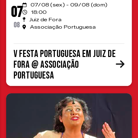
07/08 (sex) - 09/08 (dom)
07
18:00
Juiz de Fora
08
Associação Portuguesa
V Festa Portuguesa em Juiz de
Fora @ Associação
Portuguesa