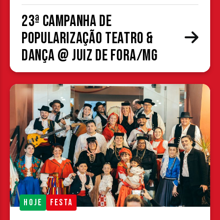
23ª Campanha de
Popularização Teatro &
Dança @ Juiz de Fora/MG
HOJE
FESTA