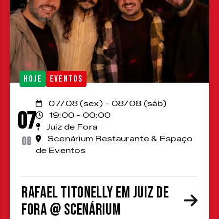
HOJE
EVENTOS
07/08 (sex) - 08/08 (sáb)
07
19:00 - 00:00
Juiz de Fora
08
Scenárium Restaurante & Espaço
de Eventos
Rafael Titonelly em Juiz de
Fora @ Scenárium