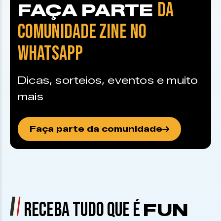
DA
FAÇA PARTE
COMUNIDADE ZINE NO
WHATSAPP
Dicas, sorteios, eventos e muito
mais
Faça parte da comunidade
RECEBA TUDO QUE É
FUN