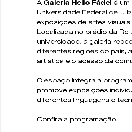
A
Galeria Helio Fádel
é um 
Universidade Federal de Jui
exposições de artes visuais 
Localizada no prédio da Re
universidade, a galeria rece
diferentes regiões do país, 
artística e o acesso da comu
O espaço integra a program
promove exposições individu
diferentes linguagens e técni
Confira a programação: