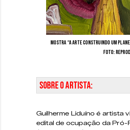
Mostra “A Arte Construindo um Planet
Foto: repro
Sobre o artista:
Guilherme Liduíno é artista v
edital de ocupação da Pró-R