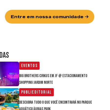
Entre em nossa comunidade
IDAS
Eventos
Big Brothers Cirkus em JF @ estacionamento
Shopping Jardim Norte
Publieditorial
Descubra tudo o que você encontrará no parque
aquático Áurias Park