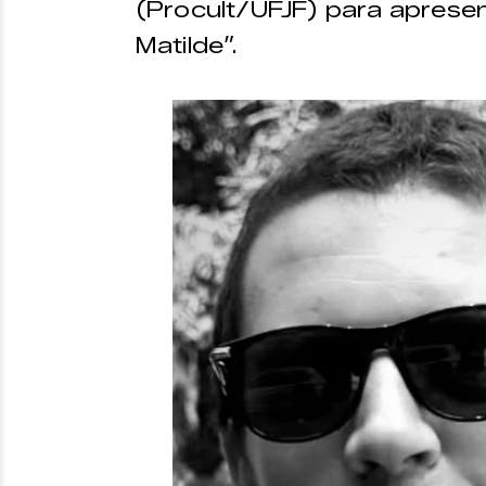
(Procult/UFJF) para aprese
Matilde”.