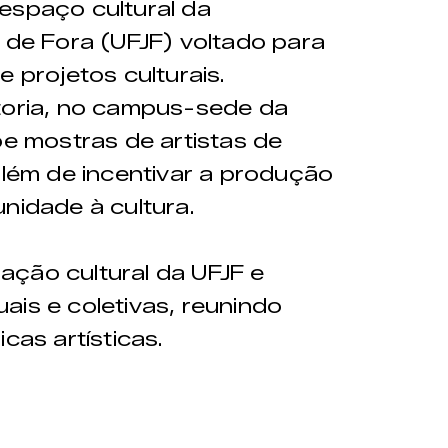
espaço cultural da
z de Fora (UFJF) voltado para
e projetos culturais.
itoria, no campus-sede da
be mostras de artistas de
além de incentivar a produção
nidade à cultura.
ação cultural da UFJF e
ais e coletivas, reunindo
cas artísticas.