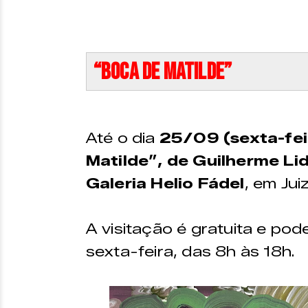
“Boca de Matilde”
Até o dia
25/09 (sexta-fei
Matilde”, de Guilherme Li
Galeria Helio Fádel
, em Jui
A visitação é gratuita e pod
sexta-feira, das 8h às 18h.