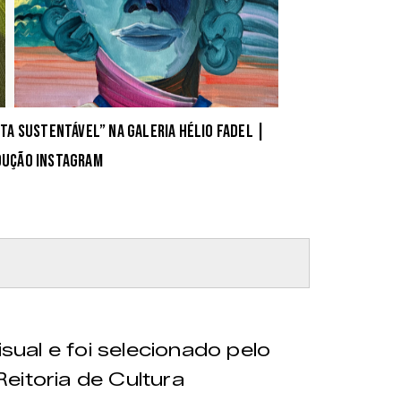
a Sustentável” na Galeria Hélio Fadel |
dução Instagram
isual e foi selecionado pelo
eitoria de Cultura