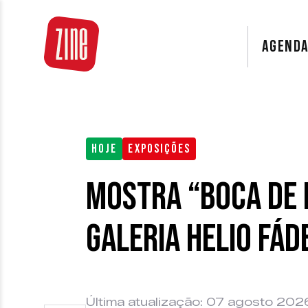
AGEND
HOJE
EXPOSIÇÕES
Mostra “Boca de 
Galeria Helio Fád
Última atualização: 07 agosto 202