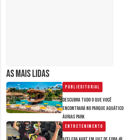
AS MAIS LIDAS
Publieditorial
Descubra tudo o que você
encontrará no parque aquático
Áurias Park
Entretenimento
Acelera Kart em Juiz de Fora @