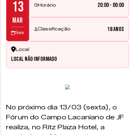
13
20:00 - 00:00
Horário
MAR
18 anos
Classificação
Sex
Local
Local não informado
No próximo dia 13/03 (sexta), o
Fórum do Campo Lacaniano de JF
realiza, no Ritz Plaza Hotel, a