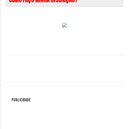
Como faço minha inscrição?
Publicidade