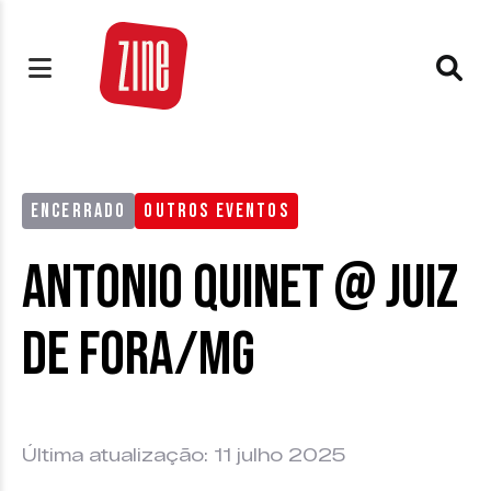
ENCERRADO
OUTROS EVENTOS
Antonio Quinet @ Juiz
de Fora/MG
Última atualização: 11 julho 2025