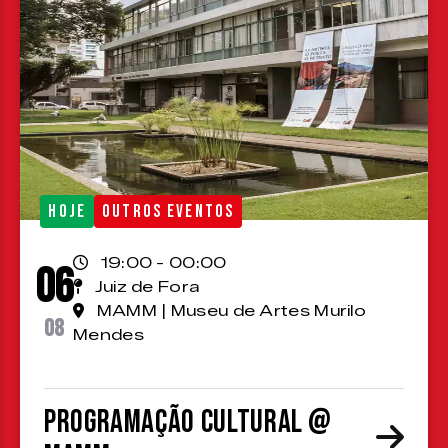
HOJE
OUTROS EVENTOS
19:00 - 00:00
06
Juiz de Fora
MAMM | Museu de Artes Murilo
08
Mendes
Programação cultural @