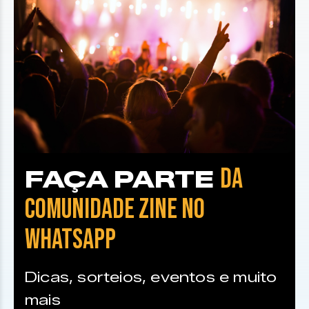
DA
FAÇA PARTE
COMUNIDADE ZINE NO
WHATSAPP
Dicas, sorteios, eventos e muito
mais