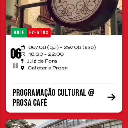
HOJE
EVENTOS
06/08 (qui) - 29/08 (sáb)
06
18:30 - 22:00
Juiz de Fora
08
Cafeteria Prosa
Programação cultural @
Prosa Café