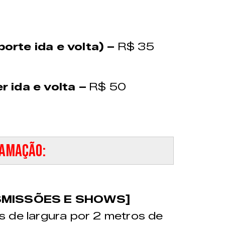
porte ida e volta) –
R$ 35
er ida e volta –
R$ 50
amação:
SMISSÕES E SHOWS]
s de largura por 2 metros de