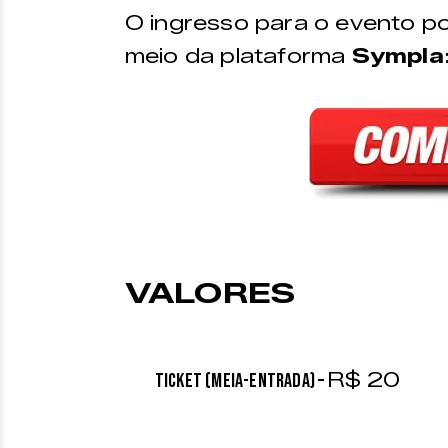
O ingresso para o evento p
meio da plataforma
Sympla
VALORES
R$ 20
Ticket (meia-entrada) –