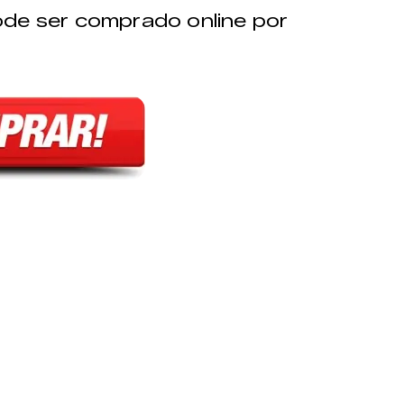
ode ser comprado online por
: