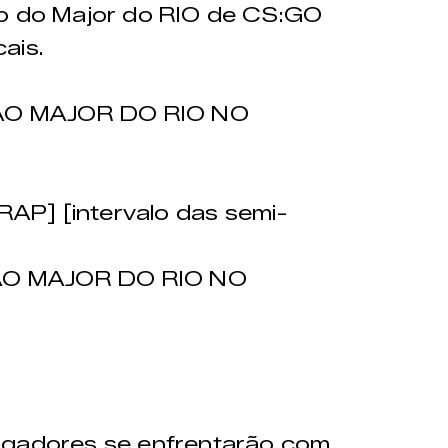
ão do Major do RIO de CS:GO
ais.
ÃO MAJOR DO RIO NO
AP] [intervalo das semi-
ÃO MAJOR DO RIO NO
ogadores se enfrentarão com