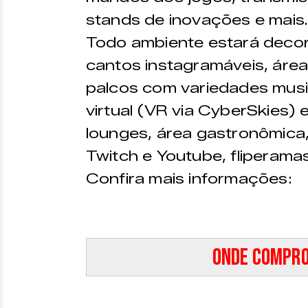
stands de inovações e mais.
Todo ambiente estará decor
cantos instagramáveis, áreas
palcos com variedades music
virtual (VR via CyberSkies) 
lounges, área gastronômica,
Twitch e Youtube, fliperamas
Confira mais informações:
Onde compro