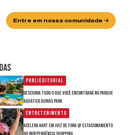
Entre em nossa comunidade
IDAS
Publieditorial
Descubra tudo o que você encontrará no parque
aquático Áurias Park
Entretenimento
Acelera Kart em Juiz de Fora @ estacionamento
do Independência Shopping