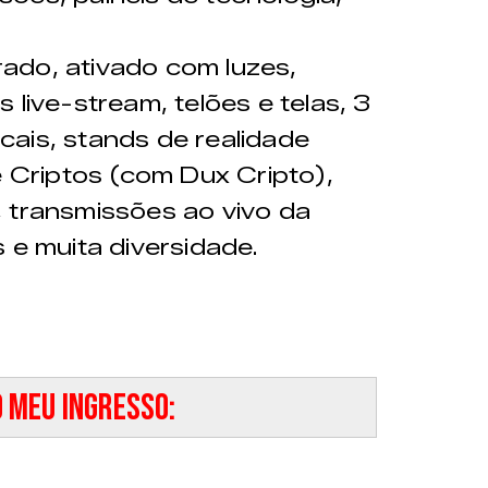
ado, ativado com luzes,
 live-stream, telões e telas, 3
ais, stands de realidade
e Criptos (com Dux Cripto),
 transmissões ao vivo da
 e muita diversidade.
 meu ingresso: