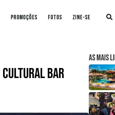
A
PROMOÇÕES
FOTOS
ZINE-SE
AS MAIS L
 Cultural Bar