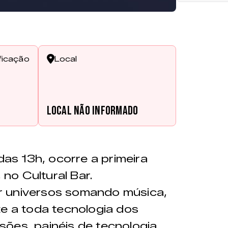
ficação
Local
Local não informado
 das 13h, ocorre a primeira
, no Cultural Bar.
r universos somando música,
te a toda tecnologia dos
ões, painéis de tecnologia,