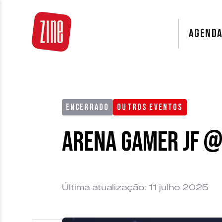
AGEND
ENCERRADO
OUTROS EVENTOS
Arena Gamer JF @
Última atualização: 11 julho 2025