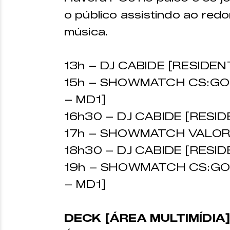
o público assistindo ao redo
música.
13h – DJ CABIDE [RESIDE
15h – SHOWMATCH CS:GO 
– MD1]
16h30 – DJ CABIDE [RESI
17h – SHOWMATCH VALORA
18h30 – DJ CABIDE [RESI
19h – SHOWMATCH CS:GO 
– MD1]
DECK [ÁREA MULTIMÍDIA