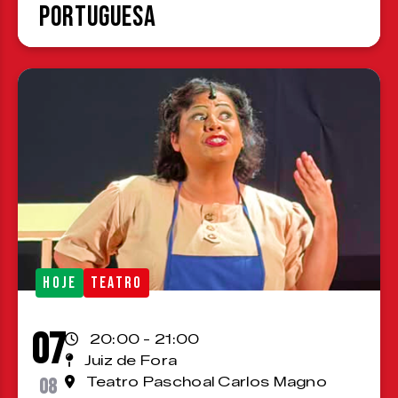
Portuguesa
HOJE
TEATRO
07
20:00 - 21:00
Juiz de Fora
08
Teatro Paschoal Carlos Magno