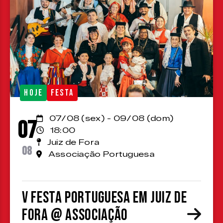
HOJE
FESTA
07/08 (sex) - 09/08 (dom)
07
18:00
Juiz de Fora
08
Associação Portuguesa
V Festa Portuguesa em Juiz de
Fora @ Associação