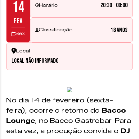
14
20:30 - 00:00
Horário
FEV
18 anos
Classificação
Sex
Local
Local não informado
No dia 14 de fevereiro (sexta-
feira), ocorre o retorno do
Bacco
Lounge
, no Bacco Gastrobar. Para
esta vez, a produção convida o
DJ