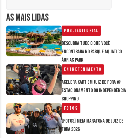
AS MAIS LIDAS
Publieditorial
Descubra tudo o que você
encontrará no parque aquático
Áurias Park
Entretenimento
Acelera Kart em Juiz de Fora @
estacionamento do Independência
Shopping
Fotos
[FOTOS] Meia Maratona de Juiz de
Fora 2026