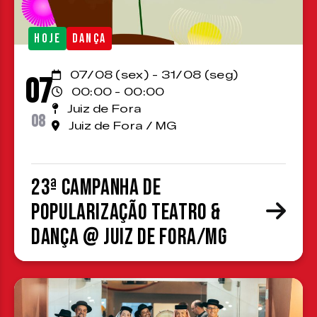
HOJE
DANÇA
07/08 (sex) - 31/08 (seg)
07
00:00 - 00:00
Juiz de Fora
08
Juiz de Fora / MG
23ª Campanha de
Popularização Teatro &
Dança @ Juiz de Fora/MG