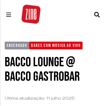
ENCERRADO
BARES COM MÚSICA AO VIVO
Bacco Lounge @
Bacco Gastrobar
Última atualização: 11 julho 2025