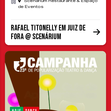
08
Scenárium Restaurante & Espaço
de Eventos
Rafael Titonelly em Juiz de
Fora @ Scenárium
HOJE
DANÇA