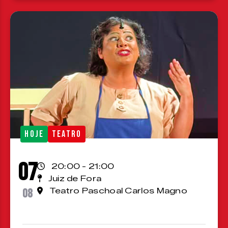
HOJE
TEATRO
07
20:00 - 21:00
Juiz de Fora
08
Teatro Paschoal Carlos Magno