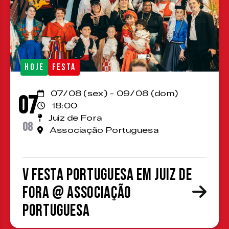
HOJE
FESTA
07/08 (sex) - 09/08 (dom)
07
18:00
Juiz de Fora
08
Associação Portuguesa
V Festa Portuguesa em Juiz de
Fora @ Associação
Portuguesa