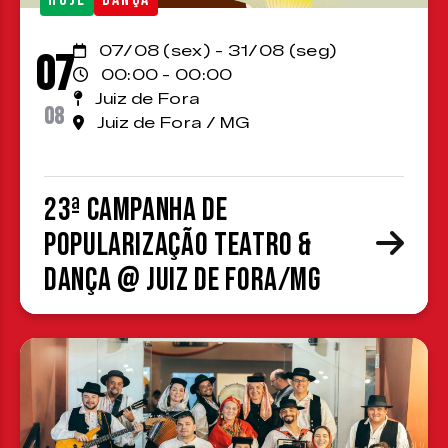
07/08 (sex) - 31/08 (seg)
07
00:00 - 00:00
Juiz de Fora
08
Juiz de Fora / MG
23ª Campanha de
Popularização Teatro &
Dança @ Juiz de Fora/MG