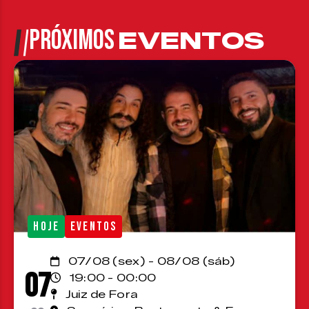
PRÓXIMOS
EVENTOS
HOJE
EVENTOS
07/08 (sex) - 08/08 (sáb)
07
19:00 - 00:00
Juiz de Fora