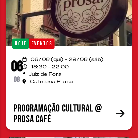
HOJE
EVENTOS
06/08 (qui) - 29/08 (sáb)
06
18:30 - 22:00
Juiz de Fora
08
Cafeteria Prosa
Programação cultural @
Prosa Café