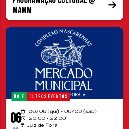
Programação cultural @
MAMM
HOJE
OUTROS EVENTOS
06/08 (qui) - 08/08 (sáb)
06
20:00 - 22:00
Juiz de Fora