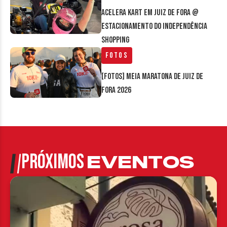
Acelera Kart em Juiz de Fora @
estacionamento do Independência
Shopping
Fotos
[FOTOS] Meia Maratona de Juiz de
Fora 2026
PRÓXIMOS
EVENTOS