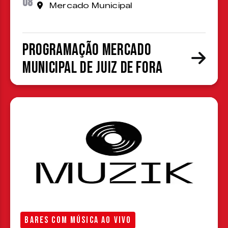
08
Mercado Municipal
Programação Mercado
Municipal de Juiz de Fora
BARES COM MÚSICA AO VIVO