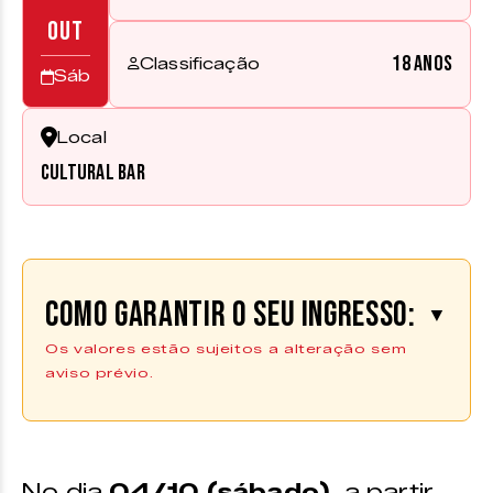
OUT
18 anos
Classificação
Sáb
Local
Cultural Bar
Como garantir o seu ingresso:
▼
Os valores estão sujeitos a alteração sem
aviso prévio.
Comprar Ingresso
Os ingressos podem ser adquiridos
No dia
04/10 (sábado)
, a partir
através da plataforma
Uniticket
.