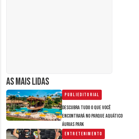
AS MAIS LIDAS
Publieditorial
Descubra tudo o que você
encontrará no parque aquático
Áurias Park
Entretenimento