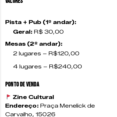
VALORES
Pista + Pub (1º andar):
Geral:
R$ 30,00
Mesas (2º andar):
2 lugares – R$120,00
4 lugares – R$240,00
PONTO DE VENDA
Zine Cultural
Endereço:
Praça Menelick de
Carvalho, 15026