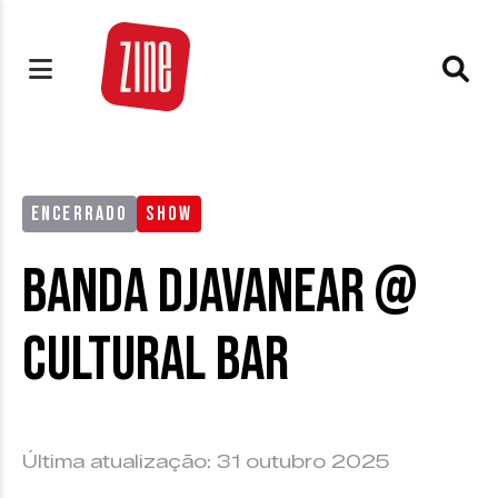
ENCERRADO
SHOW
Banda Djavanear @
Cultural Bar
Última atualização: 31 outubro 2025