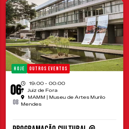
HOJE
OUTROS EVENTOS
19:00 - 00:00
06
Juiz de Fora
MAMM | Museu de Artes Murilo
08
Mendes