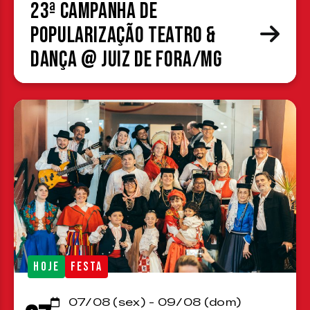
23ª Campanha de
Popularização Teatro &
Dança @ Juiz de Fora/MG
HOJE
FESTA
07/08 (sex) - 09/08 (dom)