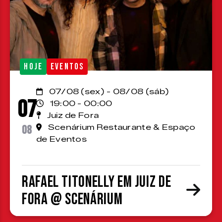
HOJE
EVENTOS
07/08 (sex) - 08/08 (sáb)
07
19:00 - 00:00
Juiz de Fora
08
Scenárium Restaurante & Espaço
de Eventos
Rafael Titonelly em Juiz de
Fora @ Scenárium