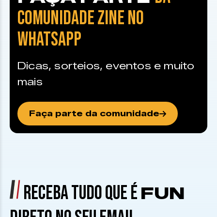
COMUNIDADE ZINE NO
WHATSAPP
Dicas, sorteios, eventos e muito
mais
Faça parte da comunidade
RECEBA TUDO QUE É
FUN