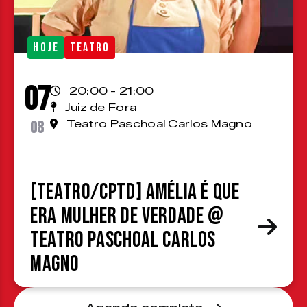
HOJE
TEATRO
07
20:00 - 21:00
Juiz de Fora
08
Teatro Paschoal Carlos Magno
[TEATRO/CPTD] Amélia é que
era mulher de verdade @
Teatro Paschoal Carlos
Magno