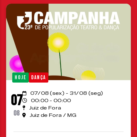
HOJE
DANÇA
07/08 (sex) - 31/08 (seg)
07
00:00 - 00:00
Juiz de Fora
08
Juiz de Fora / MG