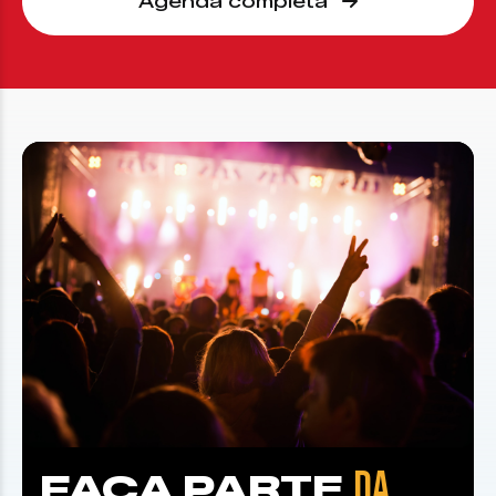
Agenda completa
DA
FAÇA PARTE