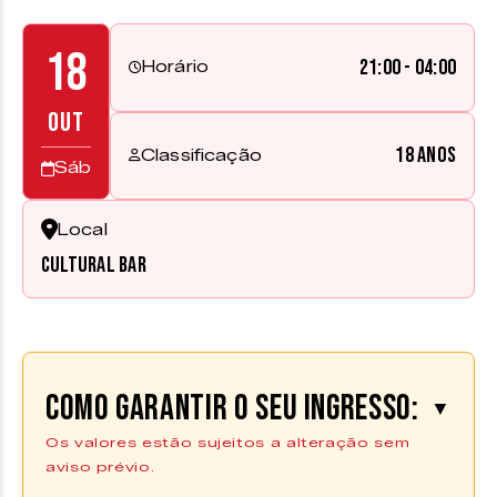
18
21:00 - 04:00
Horário
OUT
18 anos
Classificação
Sáb
Local
Cultural Bar
Como garantir o seu ingresso:
▼
Os valores estão sujeitos a alteração sem
aviso prévio.