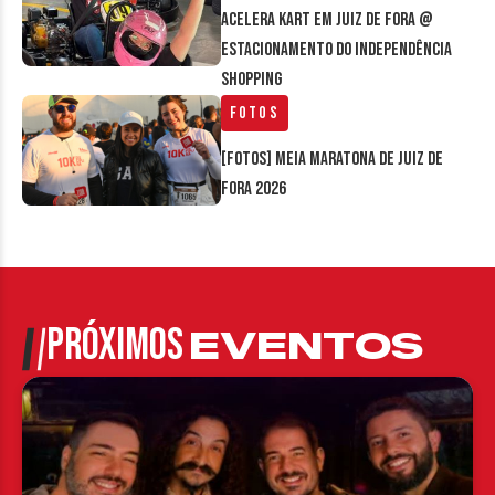
Acelera Kart em Juiz de Fora @
estacionamento do Independência
Shopping
Fotos
[FOTOS] Meia Maratona de Juiz de
Fora 2026
PRÓXIMOS
EVENTOS