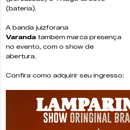
(bateria).
Ver no mapa
A banda juizforana
Varanda
também marca presença
no evento, com o show de
abertura.
Confira como adquirir seu ingresso: