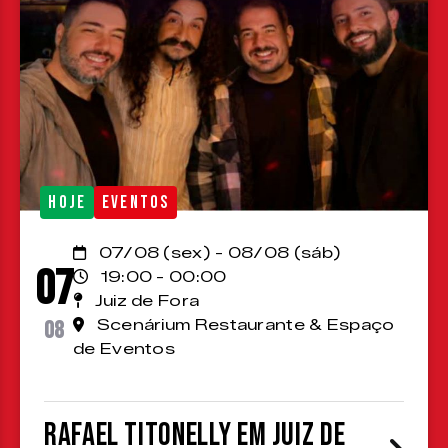
HOJE
EVENTOS
07/08 (sex) - 08/08 (sáb)
07
19:00 - 00:00
Juiz de Fora
08
Scenárium Restaurante & Espaço
de Eventos
Rafael Titonelly em Juiz de