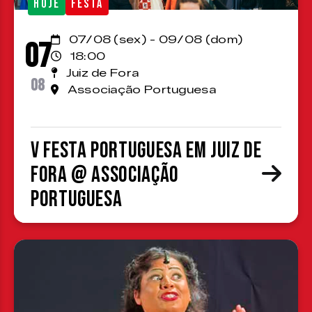
HOJE
FESTA
07/08 (sex) - 09/08 (dom)
07
18:00
Juiz de Fora
08
Associação Portuguesa
V Festa Portuguesa em Juiz de
Fora @ Associação
Portuguesa