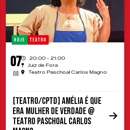
HOJE
TEATRO
07
20:00 - 21:00
Juiz de Fora
08
Teatro Paschoal Carlos Magno
[TEATRO/CPTD] Amélia é que
era mulher de verdade @
Teatro Paschoal Carlos