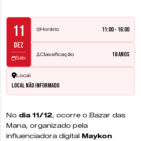
11
11:00 - 16:00
Horário
DEZ
18 anos
Classificação
Sáb
Local
Local não informado
No
dia 11/12
, ocorre o Bazar das
Mana, organizado pela
influenciadora digital
Maykon