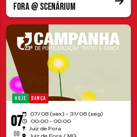
Fora @ Scenárium
HOJE
DANÇA
07/08 (sex) - 31/08 (seg)
07
00:00 - 00:00
Juiz de Fora
08
Juiz de Fora / MG