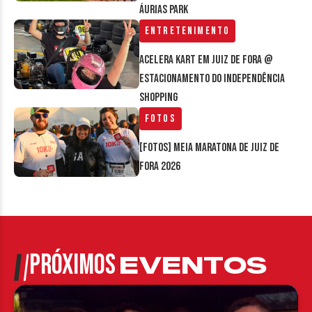
Áurias Park
Entretenimento
Acelera Kart em Juiz de Fora @
estacionamento do Independência
Shopping
Fotos
[FOTOS] Meia Maratona de Juiz de
Fora 2026
PRÓXIMOS
EVENTOS