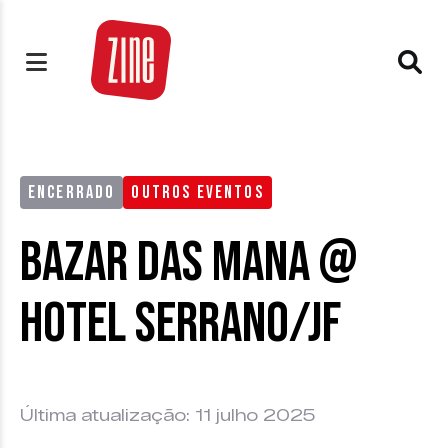
ENCERRADO
OUTROS EVENTOS
Bazar das Mana @
Hotel Serrano/JF
Última atualização: 11 julho 2025