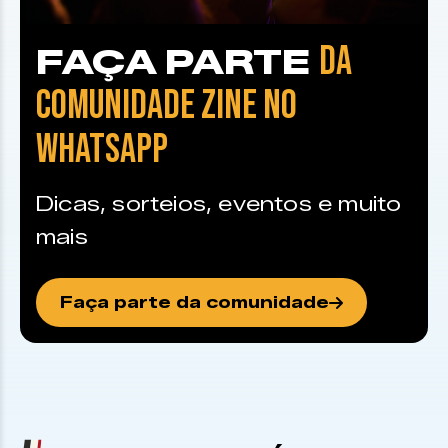
DA
FAÇA PARTE
COMUNIDADE ZINE NO
WHATSAPP
Dicas, sorteios, eventos e muito
mais
Faça parte da comunidade