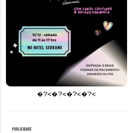
�?<�?<�?<�?<
Publicidade