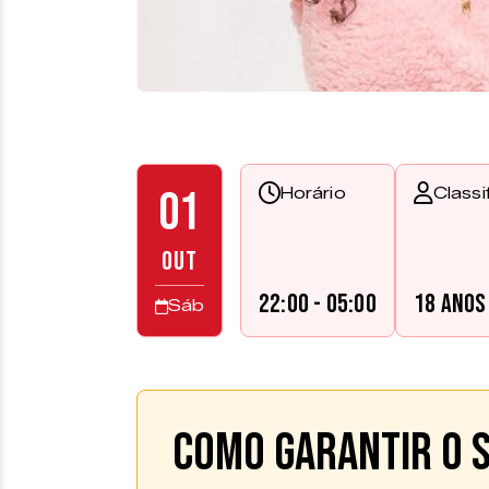
01
Horário
Classi
OUT
22:00 - 05:00
18 anos
Sáb
Como garantir o s