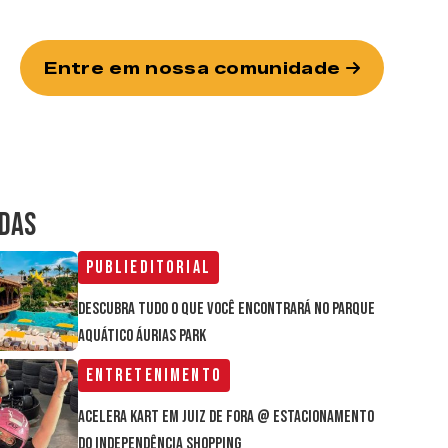
Entre em nossa comunidade
IDAS
Publieditorial
Descubra tudo o que você encontrará no parque
aquático Áurias Park
Entretenimento
Acelera Kart em Juiz de Fora @ estacionamento
do Independência Shopping