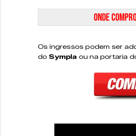
Onde compro
Os ingressos podem ser adq
do
Sympla
ou na portaria do