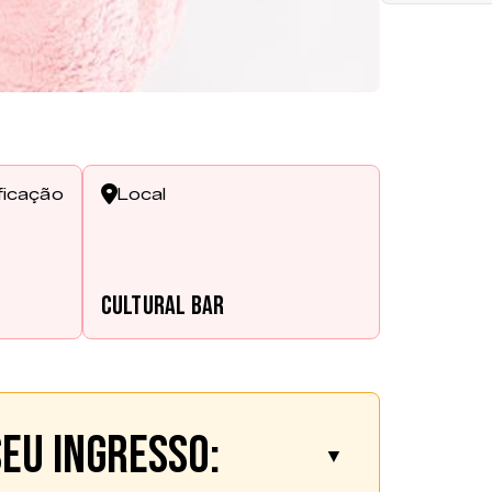
ficação
Local
Cultural Bar
eu ingresso:
▼