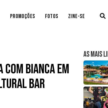
A
PROMOÇÕES
FOTOS
ZINE-SE
AS MAIS L
ta com Bianca em
ltural Bar