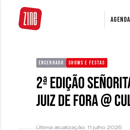
AGEND
ENCERRADO
SHOWS E FESTAS
2ª Edição Señori
Juiz de Fora @ Cu
Última atualização: 11 julho 2025