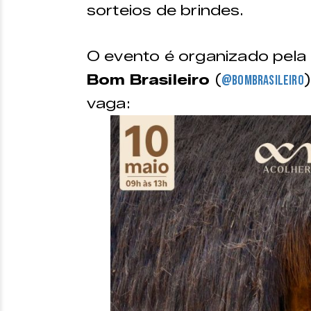
sorteios de brindes.
O evento é organizado pela
Bom Brasileiro
(
@bombrasileiro
vaga: