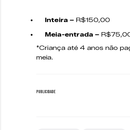
Inteira –
R$150,00
Meia-entrada –
R$75,0
*Criança até 4 anos não p
meia.
Publicidade