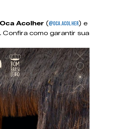
Oca Acolher
(
) e
@oca.acolher
). Confira como garantir sua