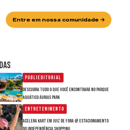
Entre em nossa comunidade
IDAS
Publieditorial
Descubra tudo o que você encontrará no parque
aquático Áurias Park
Entretenimento
Acelera Kart em Juiz de Fora @ estacionamento
do Independência Shopping