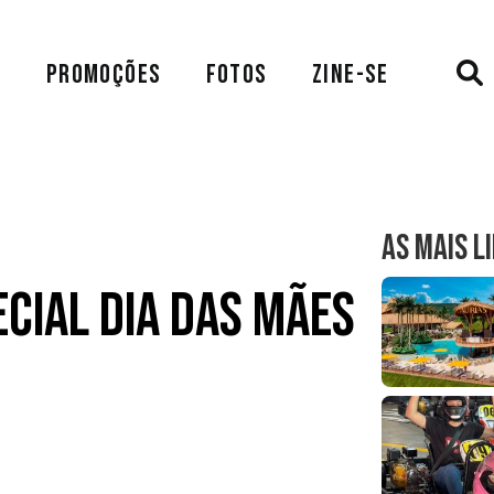
A
PROMOÇÕES
FOTOS
ZINE-SE
AS MAIS L
ecial Dia das Mães