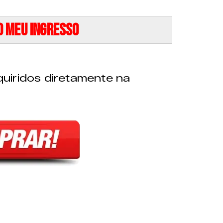
 meu ingresso
uiridos diretamente na