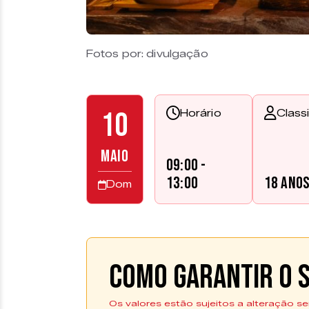
Fotos por: divulgação
10
Horário
Class
MAIO
09:00 -
13:00
18 ano
Dom
Como garantir o s
Os valores estão sujeitos a alteração se