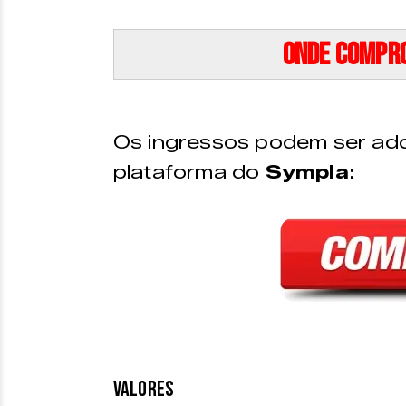
Onde compro
Os ingressos podem ser adq
plataforma do
Sympla
:
VALORES