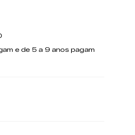
0
agam e de 5 a 9 anos pagam