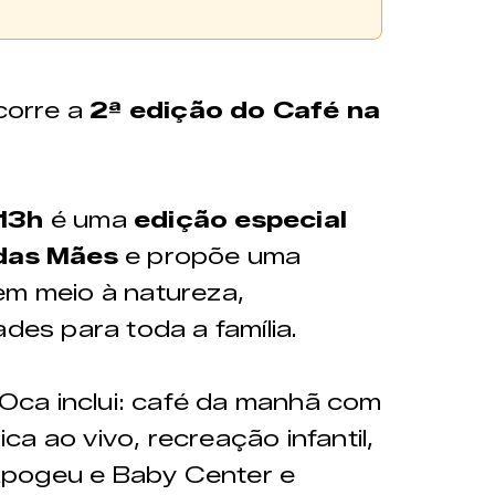
adquiridos diretamente na
orre a
2ª edição do Café na
 13h
é uma
edição especial
das Mães
e propõe uma
em meio à natureza,
ades para toda a família.
ca inclui: café da manhã com
a ao vivo, recreação infantil,
Apogeu e Baby Center e