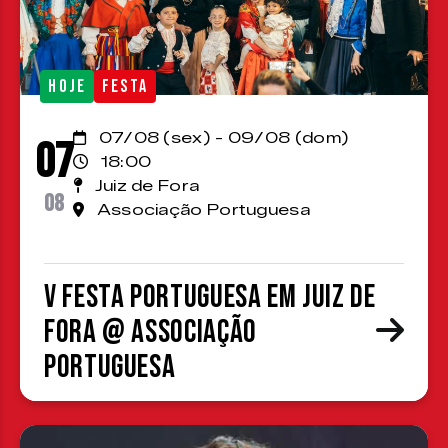
HOJE
FESTA
07/08 (sex) - 09/08 (dom)
07
18:00
Juiz de Fora
08
Associação Portuguesa
V Festa Portuguesa em Juiz de
Fora @ Associação
Portuguesa