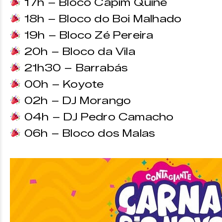
17h – Bloco Capim Quiné
18h – Bloco do Boi Malhado
19h – Bloco Zé Pereira
20h – Bloco da Vila
21h30 – Barrabás
00h – Koyote
02h – DJ Morango
04h – DJ Pedro Camacho
06h – Bloco dos Malas