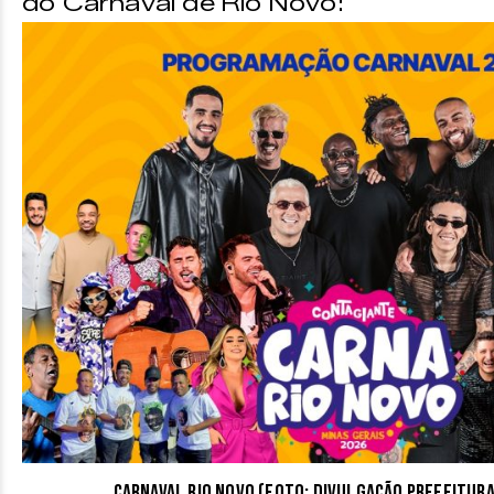
do Carnaval de Rio Novo:
Carnaval Rio Novo (Foto: divulgação Prefeitura