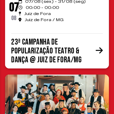
07/08 (sex) - 31/08 (seg)
07
00:00 - 00:00
Juiz de Fora
08
Juiz de Fora / MG
23ª Campanha de
Popularização Teatro &
Dança @ Juiz de Fora/MG