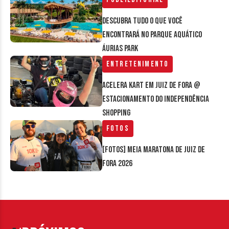
Descubra tudo o que você
encontrará no parque aquático
Áurias Park
Entretenimento
Acelera Kart em Juiz de Fora @
estacionamento do Independência
Shopping
Fotos
[FOTOS] Meia Maratona de Juiz de
Fora 2026