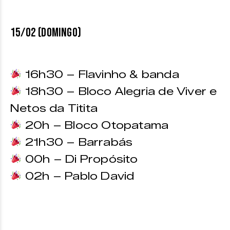
15/02 (DOMINGO)
16h30 – Flavinho & banda
18h30 – Bloco Alegria de Viver e
Netos da Titita
20h – Bloco Otopatama
21h30 – Barrabás
00h – Di Propósito
02h – Pablo David