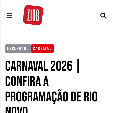
ENCERRADO
CARNAVAL
Carnaval 2026 |
Confira a
programação de Rio
Novo