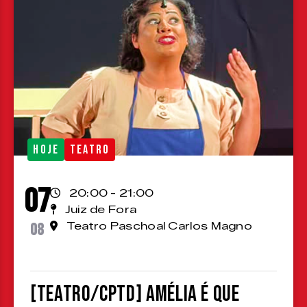
HOJE
TEATRO
07
20:00 - 21:00
Juiz de Fora
08
Teatro Paschoal Carlos Magno
[TEATRO/CPTD] Amélia é que