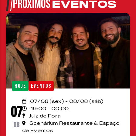
PRÓXIMOS
EVENTOS
HOJE
EVENTOS
07/08 (sex) - 08/08 (sáb)
07
19:00 - 00:00
Juiz de Fora
08
Scenárium Restaurante & Espaço
de Eventos