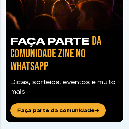
DA
FAÇA PARTE
COMUNIDADE ZINE NO
WHATSAPP
Dicas, sorteios, eventos e muito
mais
Faça parte da comunidade