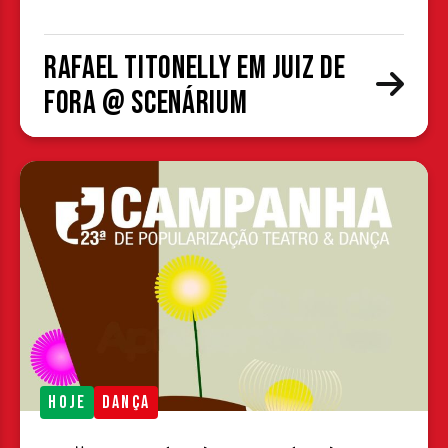
Rafael Titonelly em Juiz de
Fora @ Scenárium
HOJE
DANÇA