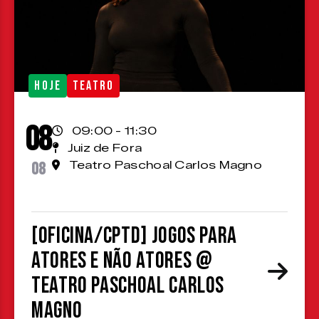
HOJE
TEATRO
08
09:00 - 11:30
Juiz de Fora
08
Teatro Paschoal Carlos Magno
[OFICINA/CPTD] Jogos para
atores e não atores @
Teatro Paschoal Carlos
Magno