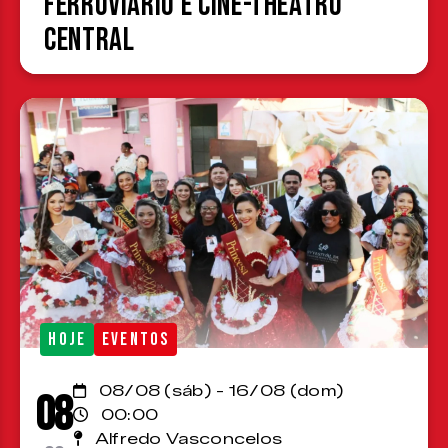
Ferroviário e Cine-Theatro
Central
HOJE
EVENTOS
08/08 (sáb) - 16/08 (dom)
08
00:00
Alfredo Vasconcelos