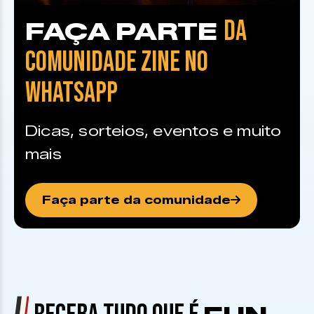
DA
FAÇA PARTE
COMUNIDADE ZINE NO
WHATSAPP
Dicas, sorteios, eventos e muito
mais
Faça parte da comunidade