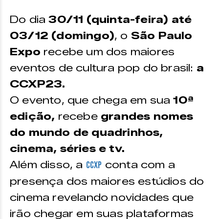
Do dia
30/11 (quinta-feira) até
03/12 (domingo)
, o
São Paulo
Expo
recebe um dos maiores
eventos de cultura pop do brasil:
a
CCXP23.
O evento, que chega em sua
10ª
edição,
recebe
grandes nomes
do mundo de quadrinhos,
cinema, séries e tv.
Além disso, a
conta com a
CCXP
presença dos maiores estúdios do
cinema revelando novidades que
irão chegar em suas plataformas