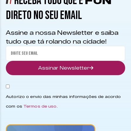
RECEBA TUDO QUE É
FUN
DIRETO NO SEU EMAIL
Assine a nossa Newsletter e saiba
tudo que tá rolando na cidade!
Assinar Newsletter
Autorizo o envio das minhas informações de acordo
com os
Termos de uso
.