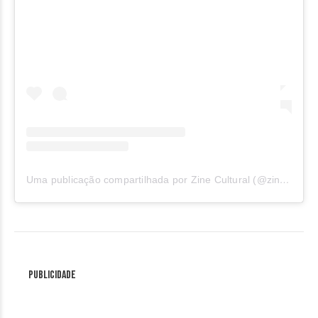
Uma publicação compartilhada por Zine Cultural (@zinecultural)
Publicidade