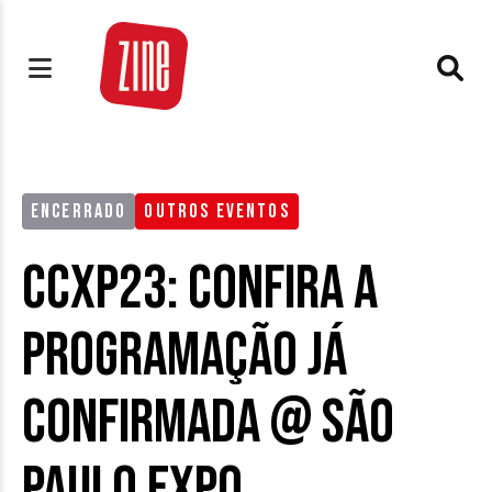
ENCERRADO
OUTROS EVENTOS
CCXP23: confira a
programação já
confirmada @ São
Paulo Expo