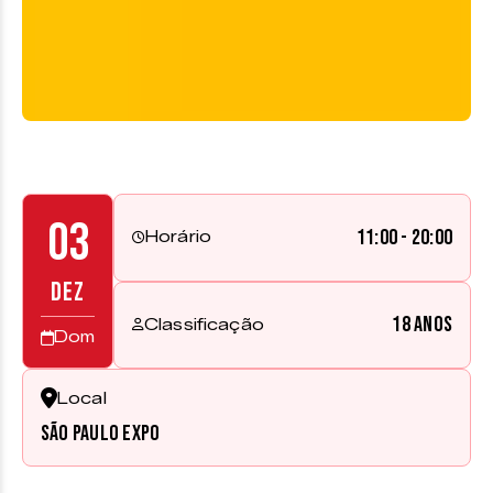
03
11:00 - 20:00
Horário
DEZ
18 anos
Classificação
Dom
Local
São Paulo Expo