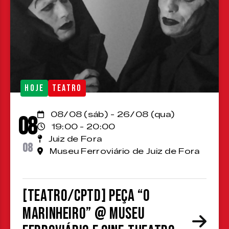
HOJE
TEATRO
08/08 (sáb) - 26/08 (qua)
08
19:00 - 20:00
Juiz de Fora
08
Museu Ferroviário de Juiz de Fora
[TEATRO/CPTD] Peça “O
Marinheiro” @ Museu