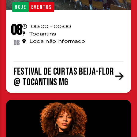
HOJE
EVENTOS
08
00:00 - 00:00
Tocantins
08
Local não informado
Festival de Curtas Beija-Flor
@ Tocantins MG