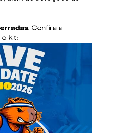
cerradas
. Confira a
o kit: