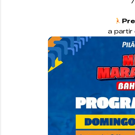
7
Pr
a parti