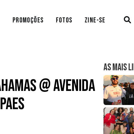
A
PROMOÇÕES
FOTOS
ZINE-SE
AS MAIS L
ahamas @ Avenida
 Paes