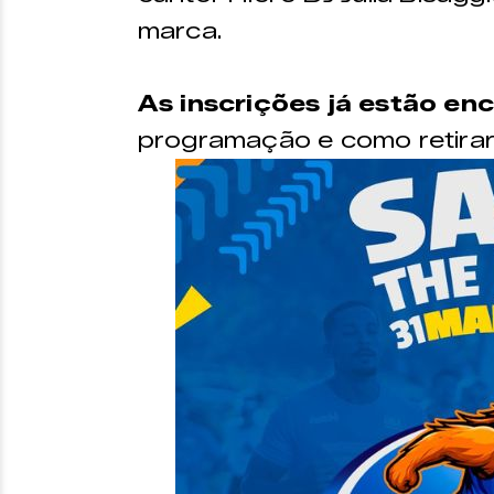
marca.
As inscrições já estão en
programação e como retirar 