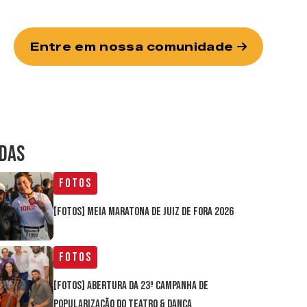
Entre em nossa comunidade
IDAS
Fotos
[FOTOS] Meia Maratona de Juiz de Fora 2026
Fotos
[FOTOS] Abertura da 23ª Campanha de
Popularização do Teatro & Dança