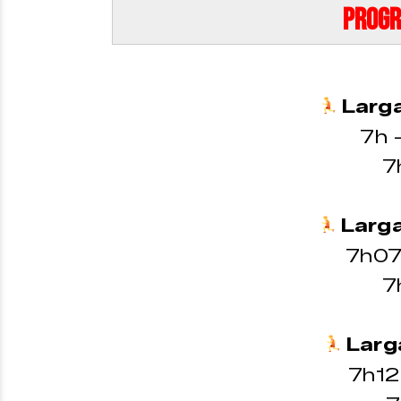
Prog
Larg
7h 
7
Larg
7h07
7
Lar
7h12