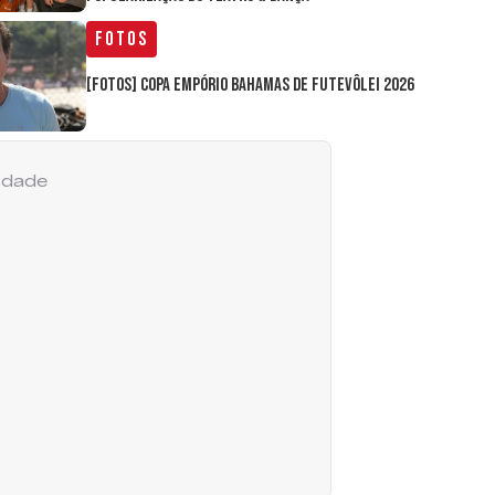
Fotos
[FOTOS] Copa Empório Bahamas de Futevôlei 2026
cidade