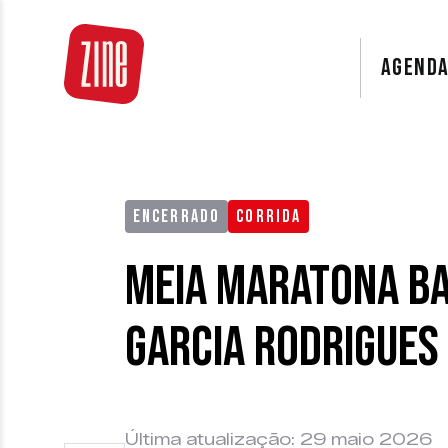
AGEND
ENCERRADO
CORRIDA
Meia Maratona B
Garcia Rodrigues
Última atualização: 29 maio 2026