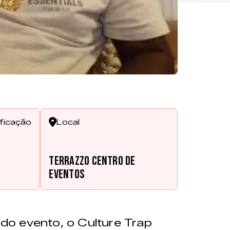
ificação
Local
Terrazzo Centro de
s
Eventos
o evento, o Culture Trap