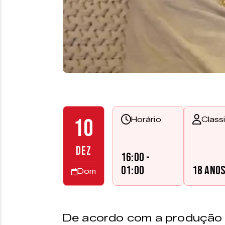
10
Horário
Class
DEZ
16:00 -
01:00
18 ano
Dom
De acordo com a produção d