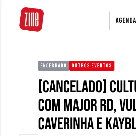
AGEND
ENCERRADO
OUTROS EVENTOS
[CANCELADO] Cult
com Major RD, Vul
Caverinha e Kayb