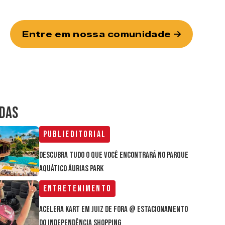
Entre em nossa comunidade
IDAS
Publieditorial
Descubra tudo o que você encontrará no parque
aquático Áurias Park
Entretenimento
Acelera Kart em Juiz de Fora @ estacionamento
do Independência Shopping