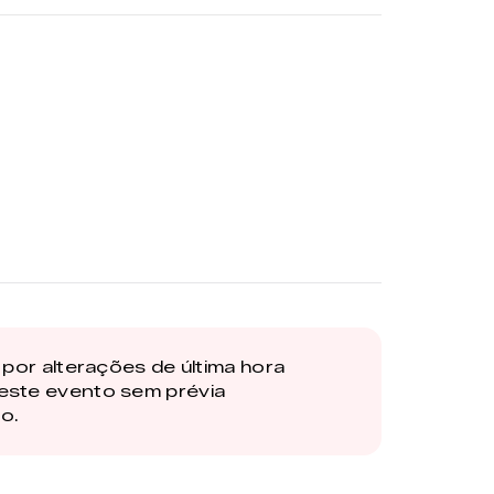
por alterações de última hora
este evento sem prévia
o.