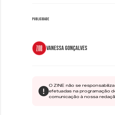
Publicidade
Vanessa Gonçalves
O ZINE não se responsabiliza 
efetuadas na programação d
comunicação à nossa redaçã