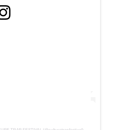
TURE TRAP FESTIVAL (@culturetrapfestival)