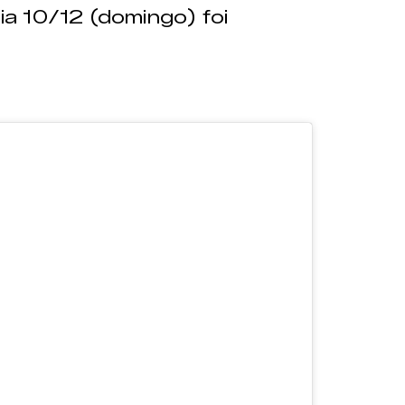
dia 10/12 (domingo) foi
: