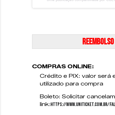
Reembolso 
COMPRAS ONLINE:
Crédito e PIX: valor será
utilizado para compra
Boleto: Solicitar cancela
link:
https://www.uniticket.com.br/fa