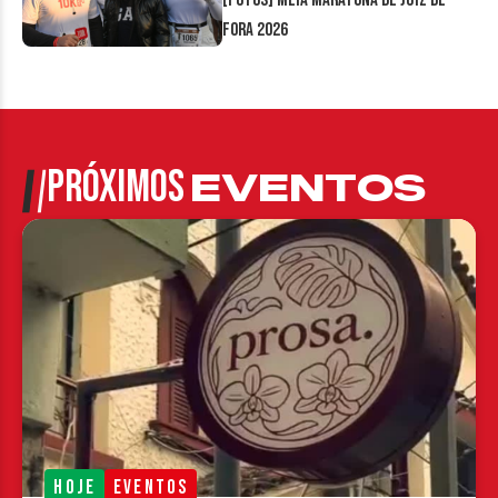
[FOTOS] Meia Maratona de Juiz de
Fora 2026
PRÓXIMOS
EVENTOS
HOJE
EVENTOS