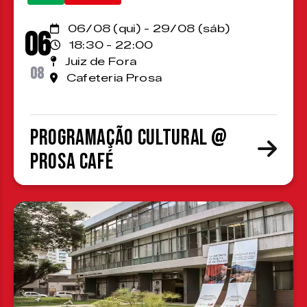
06/08 (qui) - 29/08 (sáb)
06
18:30 - 22:00
Juiz de Fora
08
Cafeteria Prosa
Programação cultural @
Prosa Café