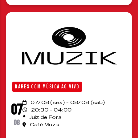
BARES COM MÚSICA AO VIVO
07/08 (sex) - 08/08 (sáb)
07
20:30 - 04:00
Juiz de Fora
08
Café Muzik