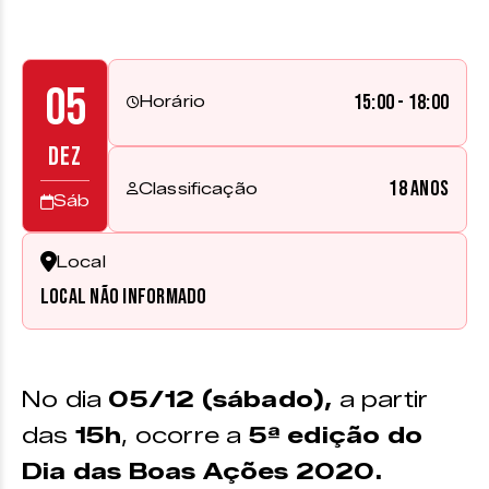
05
15:00 - 18:00
Horário
DEZ
18 anos
Classificação
Sáb
Local
Local não informado
No dia
05/12 (sábado),
a partir
das
15h
, ocorre a
5ª edição do
Dia das Boas Ações 2020.