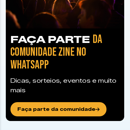
DA
FAÇA PARTE
COMUNIDADE ZINE NO
WHATSAPP
Dicas, sorteios, eventos e muito
mais
Faça parte da comunidade