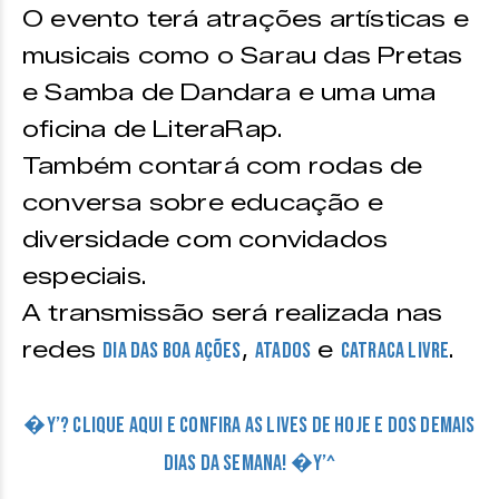
O evento terá atrações artísticas e
musicais como o Sarau das Pretas
e Samba de Dandara e uma uma
oficina de LiteraRap.
Também contará com rodas de
conversa sobre educação e
diversidade com convidados
especiais.
A transmissão será realizada nas
redes
,
e
.
Dia das Boa Ações
Atados
Catraca Livre
�Y’? CLIQUE AQUI E CONFIRA AS LIVES DE HOJE E DOS DEMAIS
DIAS DA SEMANA! �Y’^