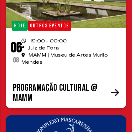
HOJE
OUTROS EVENTOS
19:00 - 00:00
06
Juiz de Fora
MAMM | Museu de Artes Murilo
08
Mendes
Programação cultural @
MAMM