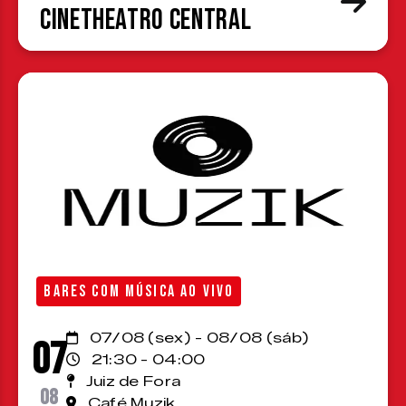
CineTheatro Central
BARES COM MÚSICA AO VIVO
07/08 (sex) - 08/08 (sáb)
07
21:30 - 04:00
Juiz de Fora
08
Café Muzik