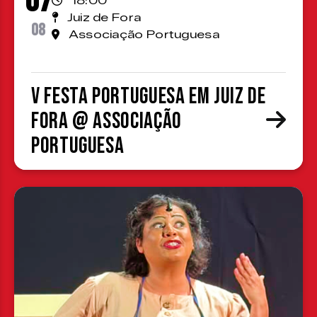
07
18:00
Juiz de Fora
08
Associação Portuguesa
V Festa Portuguesa em Juiz de
Fora @ Associação
Portuguesa