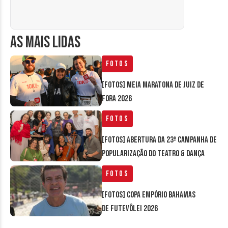
AS MAIS LIDAS
Fotos
[FOTOS] Meia Maratona de Juiz de
Fora 2026
Fotos
[FOTOS] Abertura da 23ª Campanha de
Popularização do Teatro & Dança
Fotos
[FOTOS] Copa Empório Bahamas
de Futevôlei 2026