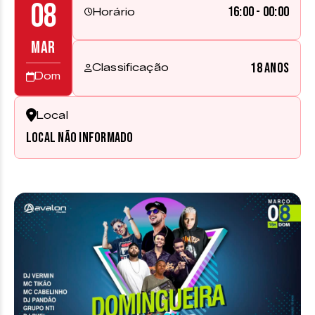
08
16:00 - 00:00
Horário
MAR
18 anos
Classificação
Dom
Local
Local não informado