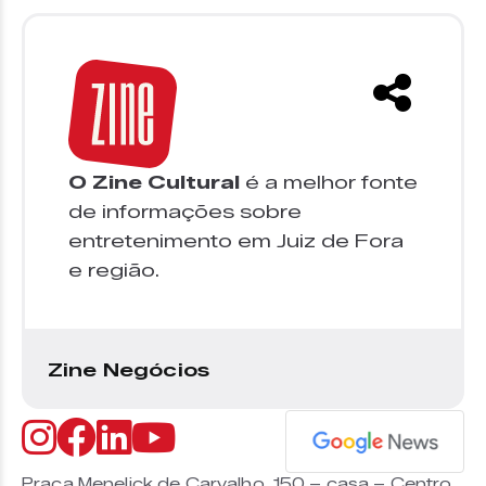
O Zine Cultural
é a melhor fonte
de informações sobre
entretenimento em Juiz de Fora
e região.
Zine Negócios
Praça Menelick de Carvalho, 150 – casa – Centro,