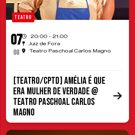
TEATRO
07
20:00 - 21:00
Juiz de Fora
08
Teatro Paschoal Carlos Magno
[TEATRO/CPTD] Amélia é que
era mulher de verdade @
Teatro Paschoal Carlos
Magno