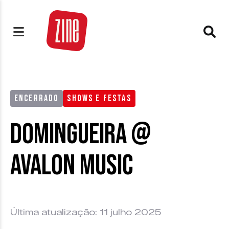
ENCERRADO
SHOWS E FESTAS
Domingueira @
Avalon Music
Última atualização: 11 julho 2025