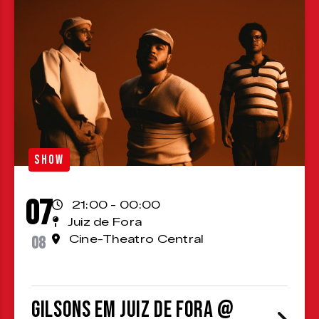
SHOW
07
21:00 - 00:00
Juiz de Fora
08
Cine-Theatro Central
Gilsons em Juiz de Fora @