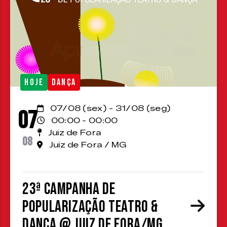
HOJE
DANÇA
07/08 (sex) - 31/08 (seg)
07
00:00 - 00:00
Juiz de Fora
08
Juiz de Fora / MG
23ª Campanha de
Popularização Teatro &
Dança @ Juiz de Fora/MG