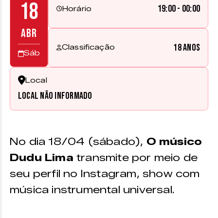
18
19:00 - 00:00
Horário
ABR
18 anos
Classificação
Sáb
Local
Local não informado
No dia 18/04 (sábado),
O músico
Dudu Lima
transmite por meio de
seu perfil no Instagram, show com
música instrumental universal.