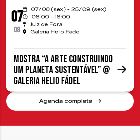
07/08 (sex) - 25/09 (sex)
07
08:00 - 18:00
Juiz de Fora
08
Galeria Helio Fádel
Mostra “A Arte Construindo
um Planeta Sustentável” @
Galeria Helio Fádel
Agenda completa