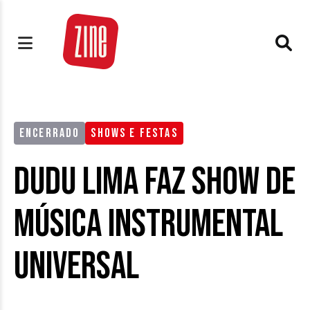
ENCERRADO
SHOWS E FESTAS
Dudu Lima faz Show de
Música Instrumental
Universal