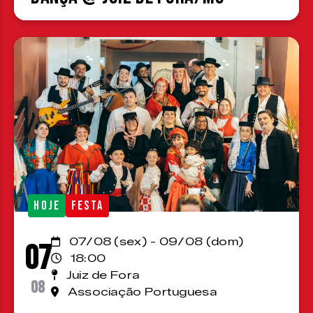
HOJE
FESTA
07/08 (sex) - 09/08 (dom)
07
18:00
Juiz de Fora
08
Associação Portuguesa