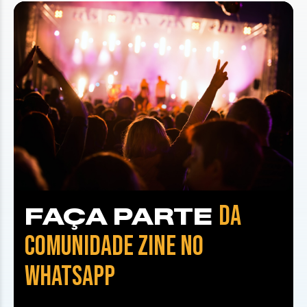
DA
FAÇA PARTE
COMUNIDADE ZINE NO
WHATSAPP