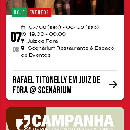
HOJE
EVENTOS
07/08 (sex) - 08/08 (sáb)
07
19:00 - 00:00
Juiz de Fora
08
Scenárium Restaurante & Espaço
de Eventos
Rafael Titonelly em Juiz de
Fora @ Scenárium