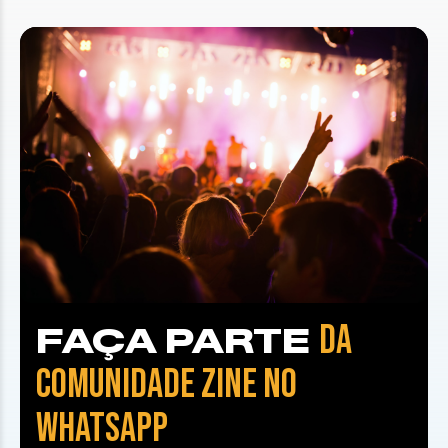
DA
FAÇA PARTE
COMUNIDADE ZINE NO
WHATSAPP