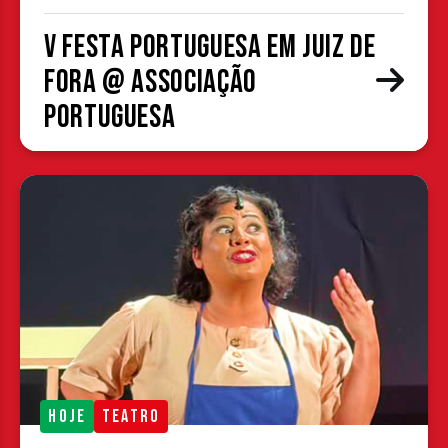
V Festa Portuguesa em Juiz de
Fora @ Associação
Portuguesa
HOJE
TEATRO