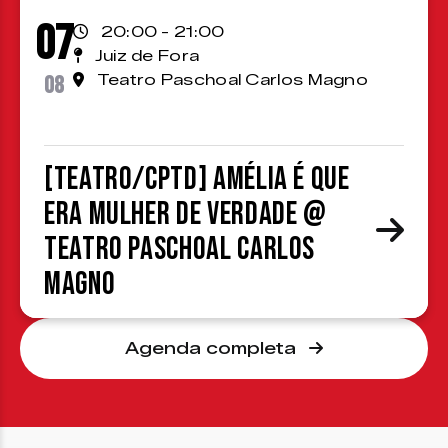
07
20:00 - 21:00
Juiz de Fora
08
Teatro Paschoal Carlos Magno
[TEATRO/CPTD] Amélia é que
era mulher de verdade @
Teatro Paschoal Carlos
Magno
Agenda completa