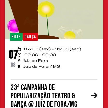
HOJE
DANÇA
07/08 (sex) - 31/08 (seg)
07
00:00 - 00:00
Juiz de Fora
08
Juiz de Fora / MG
23ª Campanha de
Popularização Teatro &
Dança @ Juiz de Fora/MG