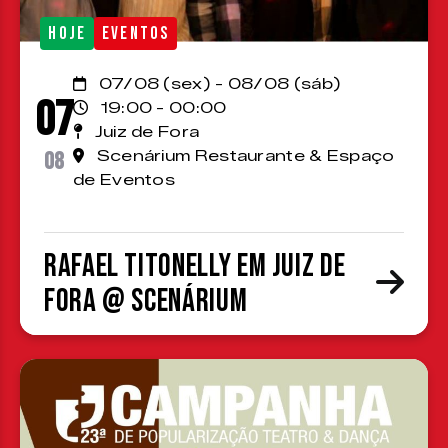
HOJE
EVENTOS
07/08 (sex) - 08/08 (sáb)
07
19:00 - 00:00
Juiz de Fora
08
Scenárium Restaurante & Espaço
de Eventos
Rafael Titonelly em Juiz de
Fora @ Scenárium