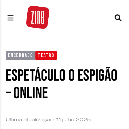
ENCERRADO
TEATRO
Espetáculo O Espigão
– Online
Última atualização: 11 julho 2025