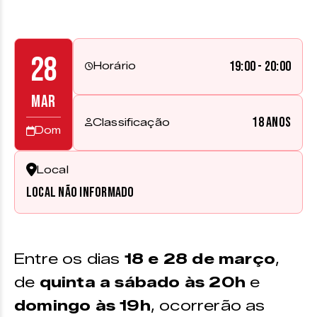
28
19:00 - 20:00
Horário
MAR
18 anos
Classificação
Dom
Local
Local não informado
Entre os dias
18 e 28 de março
,
de
quinta a sábado às 20h
e
domingo às 19h
, ocorrerão as