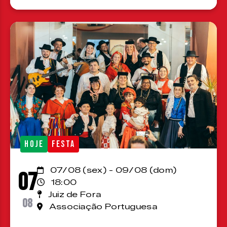
HOJE
FESTA
07/08 (sex) - 09/08 (dom)
07
18:00
Juiz de Fora
08
Associação Portuguesa