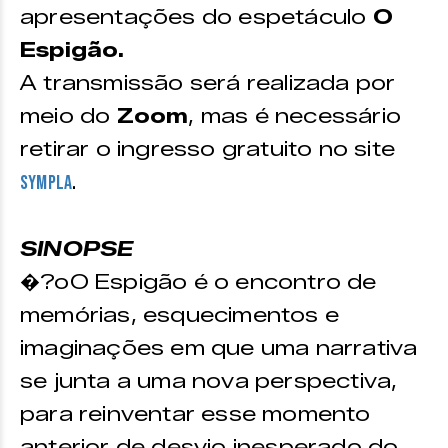
apresentações do espetáculo
O
Espigão.
A transmissão será realizada por
meio do
Zoom
, mas é necessário
retirar o ingresso gratuito no site
.
Sympla
SINOPSE
�?oO Espigão é o encontro de
memórias, esquecimentos e
imaginações em que uma narrativa
se junta a uma nova perspectiva,
para reinventar esse momento
anterior de desvio inesperado do