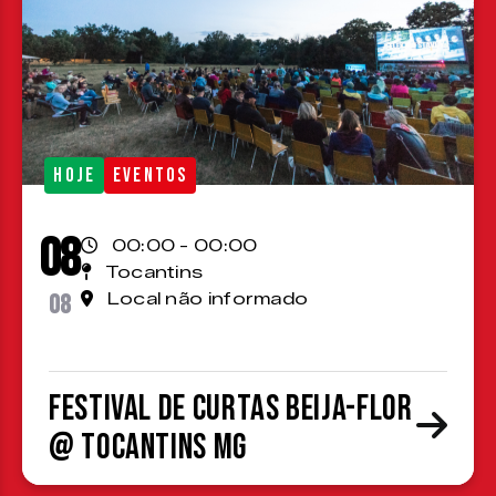
HOJE
EVENTOS
08
00:00 - 00:00
Tocantins
08
Local não informado
Festival de Curtas Beija-Flor
@ Tocantins MG