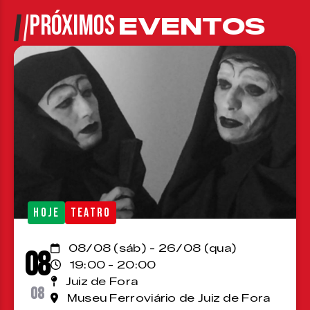
PRÓXIMOS
EVENTOS
HOJE
TEATRO
08/08 (sáb) - 26/08 (qua)
08
19:00 - 20:00
Juiz de Fora
08
Museu Ferroviário de Juiz de Fora