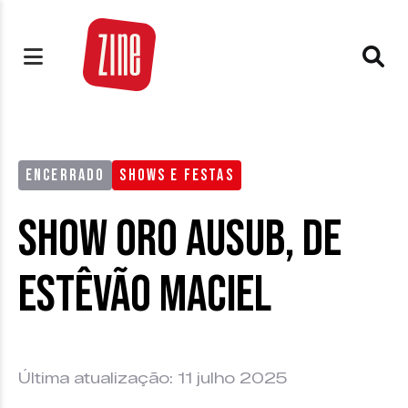
ENCERRADO
SHOWS E FESTAS
Show Oro Ausub, de
Estêvão Maciel
Última atualização: 11 julho 2025