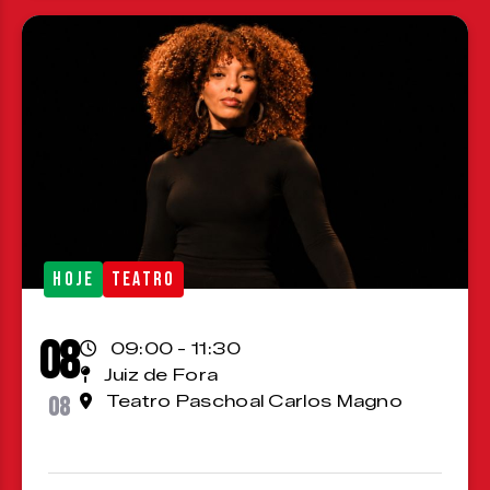
HOJE
TEATRO
08
09:00 - 11:30
Juiz de Fora
08
Teatro Paschoal Carlos Magno