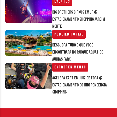
Eventos
Big Brothers Cirkus em JF @
estacionamento Shopping Jardim
Norte
Publieditorial
Descubra tudo o que você
encontrará no parque aquático
Áurias Park
Entretenimento
Acelera Kart em Juiz de Fora @
estacionamento do Independência
Shopping