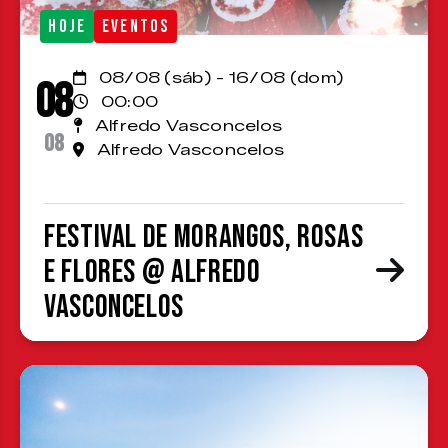
HOJE
EVENTOS
08/08 (sáb) - 16/08 (dom)
08
00:00
Alfredo Vasconcelos
08
Alfredo Vasconcelos
Festival de Morangos, Rosas
e Flores @ Alfredo
Vasconcelos