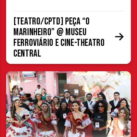
[TEATRO/CPTD] Peça “O
Marinheiro” @ Museu
Ferroviário e Cine-Theatro
Central