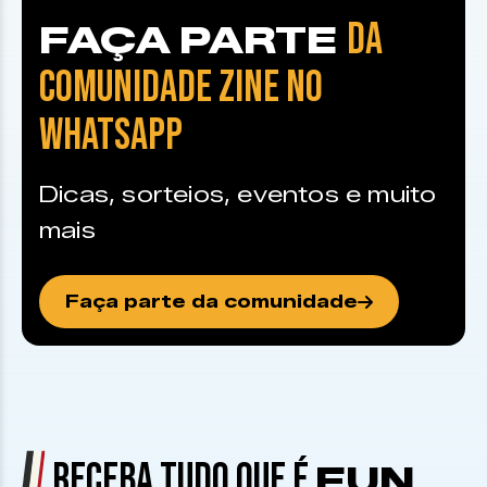
DA
FAÇA PARTE
COMUNIDADE ZINE NO
WHATSAPP
Dicas, sorteios, eventos e muito
mais
Faça parte da comunidade
RECEBA TUDO QUE É
FUN