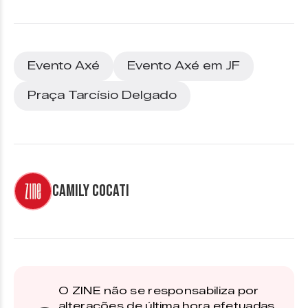
Evento Axé
Evento Axé em JF
Praça Tarcísio Delgado
Camily Cocati
O ZINE não se responsabiliza por
alterações de última hora efetuadas