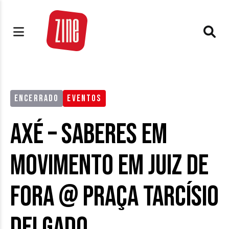
ENCERRADO
EVENTOS
Axé – Saberes em
Movimento em Juiz de
Fora @ Praça Tarcísio
Delgado