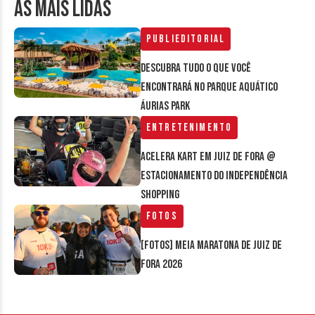
AS MAIS LIDAS
Publieditorial
Descubra tudo o que você
encontrará no parque aquático
Áurias Park
Entretenimento
Acelera Kart em Juiz de Fora @
estacionamento do Independência
Shopping
Fotos
[FOTOS] Meia Maratona de Juiz de
Fora 2026