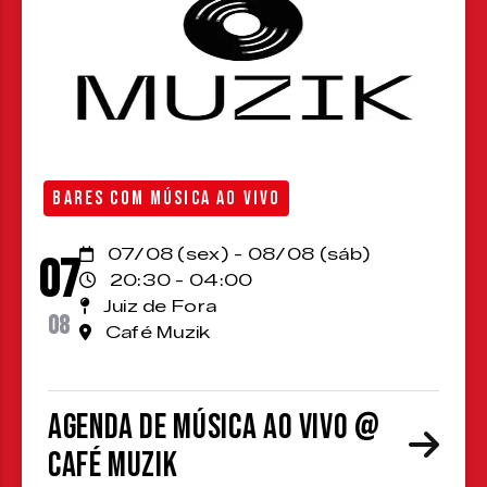
BARES COM MÚSICA AO VIVO
07/08 (sex) - 08/08 (sáb)
07
20:30 - 04:00
Juiz de Fora
08
Café Muzik
Agenda de Música ao Vivo @
Café Muzik