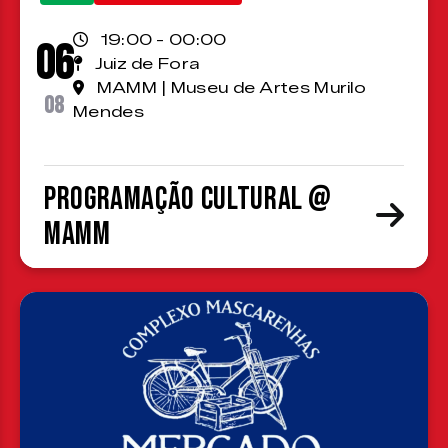
19:00 - 00:00
06
Juiz de Fora
MAMM | Museu de Artes Murilo
08
Mendes
Programação cultural @
MAMM