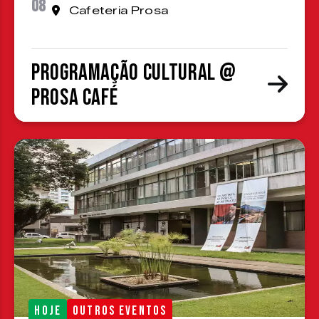
08
Cafeteria Prosa
Programação cultural @
Prosa Café
HOJE
OUTROS EVENTOS