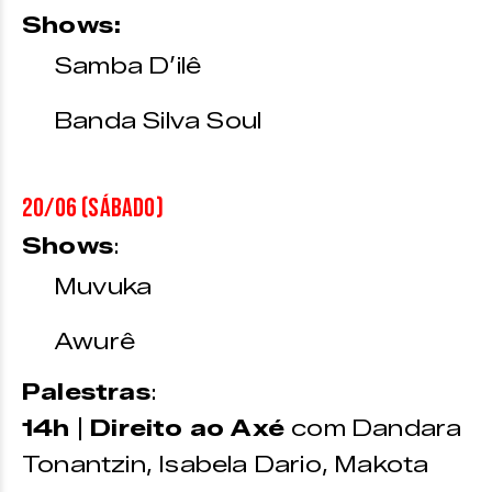
Shows:
Samba D’ilê
Banda Silva Soul
20/06 (sábado)
Shows
:
Muvuka
Awurê
Palestras
:
14h
|
Direito ao Axé
com Dandara
Tonantzin, Isabela Dario, Makota