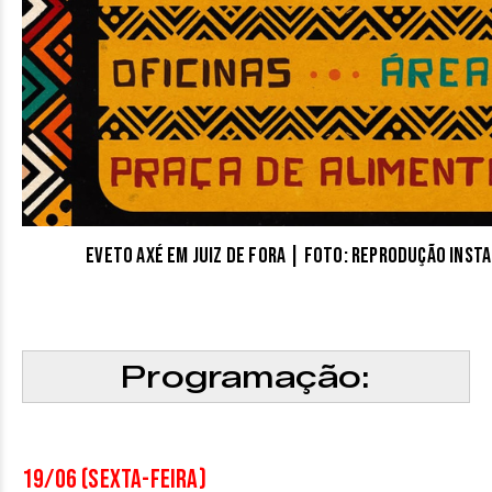
Eveto Axé em Juiz de Fora | Foto: reprodução Ins
Programação:
19/06 (sexta-feira)