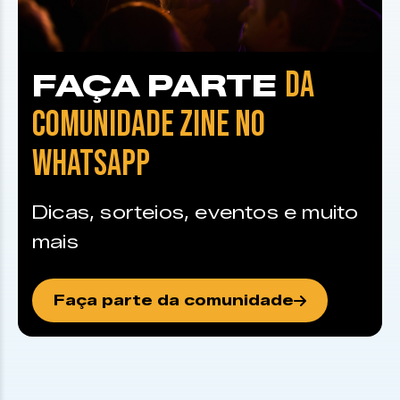
DA
FAÇA PARTE
COMUNIDADE ZINE NO
WHATSAPP
Dicas, sorteios, eventos e muito
mais
Faça parte da comunidade