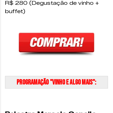
R$ 280 (Degustação de vinho +
buffet)
Programação "Vinho e Algo Mais":