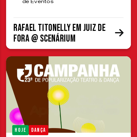
de Eventos
Rafael Titonelly em Juiz de
Fora @ Scenárium
HOJE
DANÇA