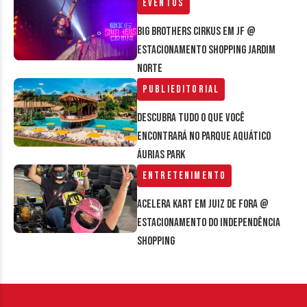
Eventos
Big Brothers Cirkus em JF @
estacionamento Shopping Jardim
Norte
Publieditorial
Descubra tudo o que você
encontrará no parque aquático
Áurias Park
Entretenimento
Acelera Kart em Juiz de Fora @
estacionamento do Independência
Shopping