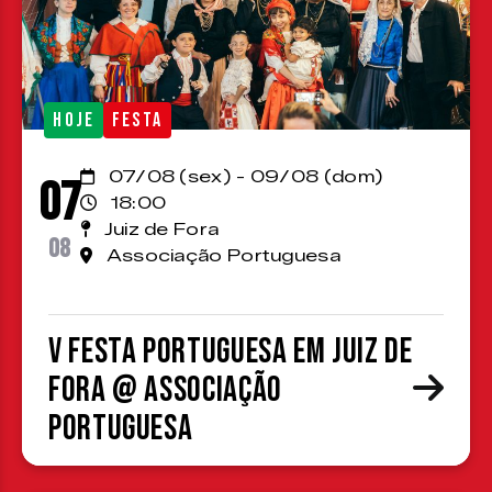
HOJE
FESTA
07/08 (sex) - 09/08 (dom)
07
18:00
Juiz de Fora
08
Associação Portuguesa
V Festa Portuguesa em Juiz de
Fora @ Associação
Portuguesa