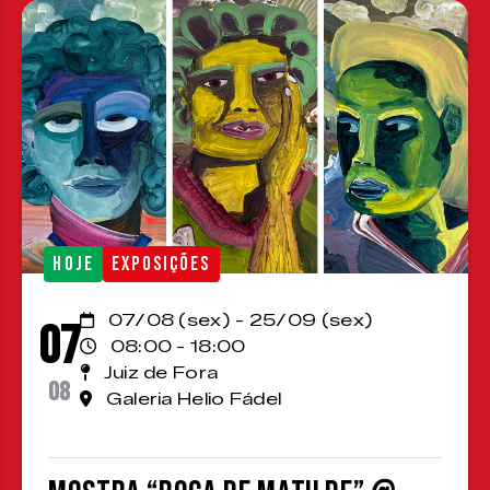
HOJE
EXPOSIÇÕES
07/08 (sex) - 25/09 (sex)
07
08:00 - 18:00
Juiz de Fora
08
Galeria Helio Fádel