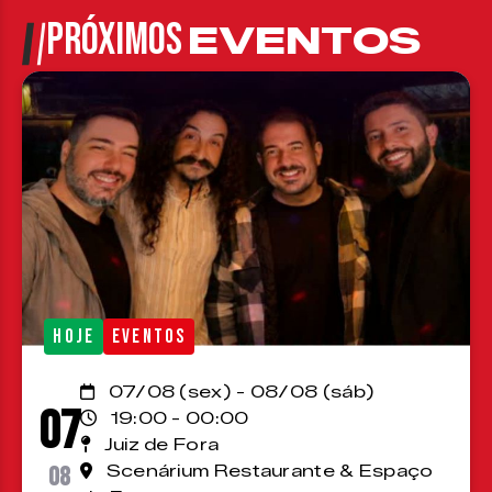
PRÓXIMOS
EVENTOS
HOJE
EVENTOS
07/08 (sex) - 08/08 (sáb)
07
19:00 - 00:00
Juiz de Fora
08
Scenárium Restaurante & Espaço