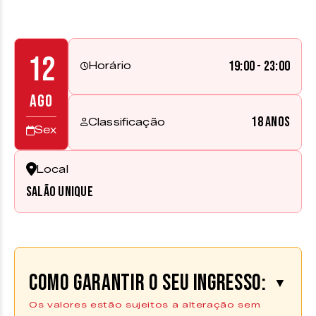
12
19:00 - 23:00
Horário
AGO
18 anos
Classificação
Sex
Local
Salão Unique
Como garantir o seu ingresso:
▼
Os valores estão sujeitos a alteração sem