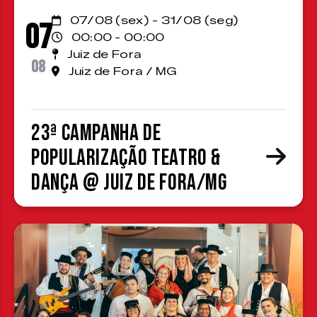
07/08 (sex) - 31/08 (seg)
07
00:00 - 00:00
Juiz de Fora
08
Juiz de Fora / MG
23ª Campanha de
Popularização Teatro &
Dança @ Juiz de Fora/MG