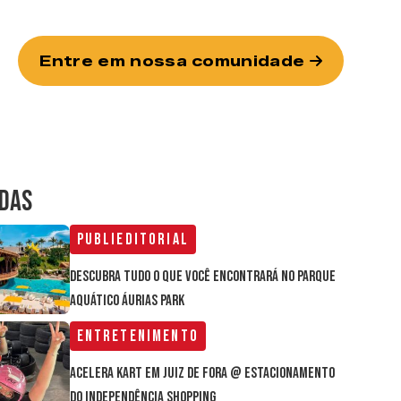
Entre em nossa comunidade
IDAS
Publieditorial
Descubra tudo o que você encontrará no parque
aquático Áurias Park
Entretenimento
Acelera Kart em Juiz de Fora @ estacionamento
do Independência Shopping