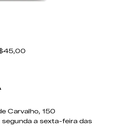
$45,00
A
de Carvalho, 150
 segunda a sexta-feira das