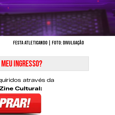
Festa Atleticando | foto: divulgação
 meu ingresso?
uiridos através da
Zine Cultural: