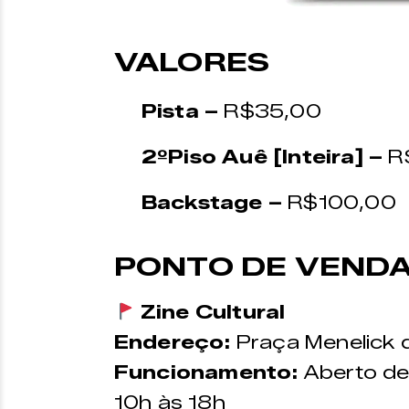
VALORES
Pista –
R$35,00
2ºPiso Auê [Inteira] –
R
Backstage –
R$100,00
PONTO DE VEND
Zine Cultural
Endereço:
Praça Menelick 
Funcionamento:
Aberto de
10h às 18h