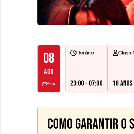
08
Horário
Classi
AGO
23:00 - 07:00
18 anos
Sex
Como garantir o s