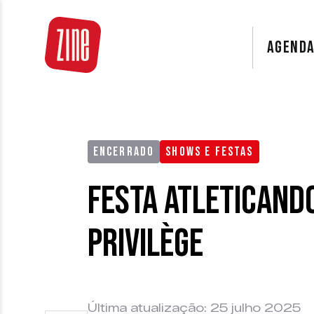
AGEND
ENCERRADO
SHOWS E FESTAS
Festa Atleticando
Privilège
Última atualização: 25 julho 2025