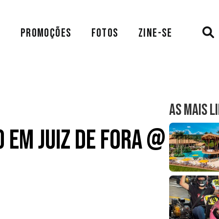
A
PROMOÇÕES
FOTOS
ZINE-SE
AS MAIS L
 em Juiz de Fora @