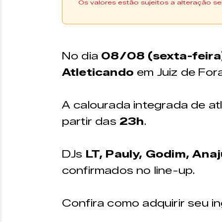
Os valores estão sujeitos a alteração se
Compre Aqui
Os ingressos podem ser 
No dia
08/08 (sexta-feira
plataforma Uniticket
Atleticando
em Juiz de Fora
*Os ingressos também es
venda físico do Zine Cult
A calourada integrada de at
VALORES
partir das
23h
.
Pista – R$35,00
2ºPiso Auê [Inteira] – R
DJs
LT, Pauly, Godim, Anaj
Backstage – R$100,00
confirmados no line-up.
Zine Cultural
Confira como adquirir seu i
Zine Cultural