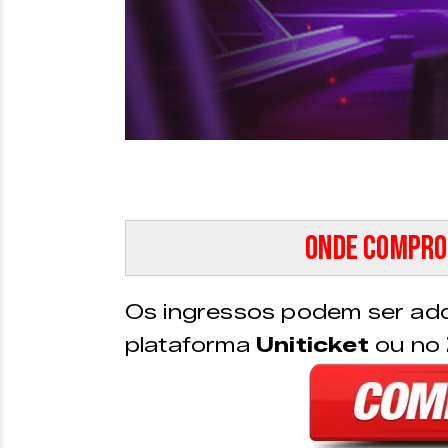
Onde compro
Os ingressos podem ser adq
plataforma
Uniticket
ou no