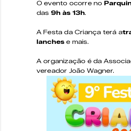
O evento ocorre no
Parquin
das
9h às 13h
.
A Festa da Criança terá a
tr
lanches
e mais.
A organização é da Associ
vereador João Wagner.