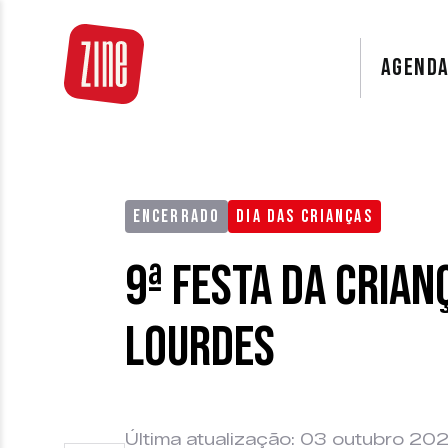
AGEND
ENCERRADO
DIA DAS CRIANÇAS
9ª Festa da Crian
Lourdes
Última atualização: 03 outubro 20