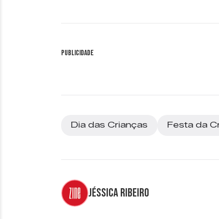
Publicidade
Dia das Crianças
Festa da C
Jéssica Ribeiro