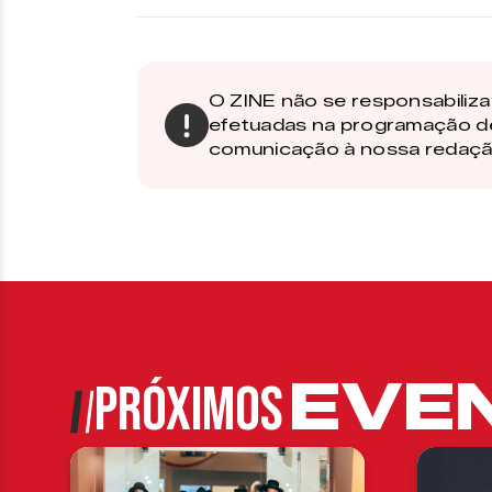
O ZINE não se responsabiliza 
efetuadas na programação d
comunicação à nossa redaçã
EVE
PRÓXIMOS