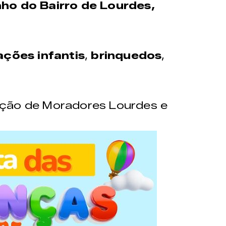
ho do Bairro de Lourdes,
ações infantis
,
brinquedos
,
ação de Moradores Lourdes e