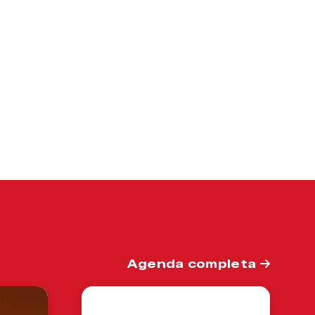
Agenda completa