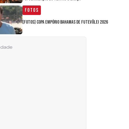
Fotos
[FOTOS] Copa Empório Bahamas de Futevôlei 2026
cidade