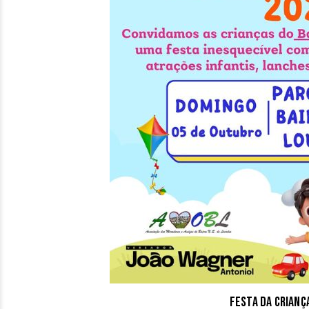
Festa da Crianç