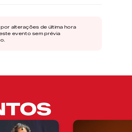
por alterações de última hora
este evento sem prévia
o.
NTOS