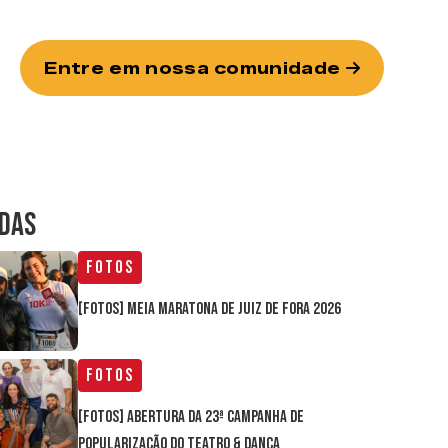
Entre em nossa comunidade
IDAS
Fotos
[FOTOS] Meia Maratona de Juiz de Fora 2026
Fotos
[FOTOS] Abertura da 23ª Campanha de
Popularização do Teatro & Dança