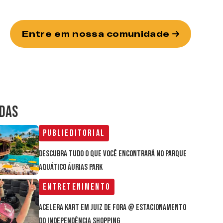
Entre em nossa comunidade
IDAS
Publieditorial
Descubra tudo o que você encontrará no parque
aquático Áurias Park
Entretenimento
Acelera Kart em Juiz de Fora @ estacionamento
do Independência Shopping