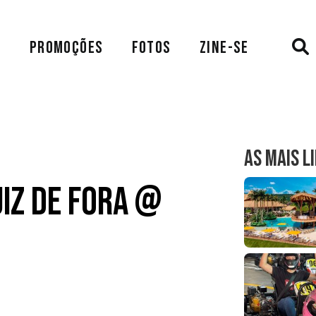
A
PROMOÇÕES
FOTOS
ZINE-SE
AS MAIS L
uiz de Fora @