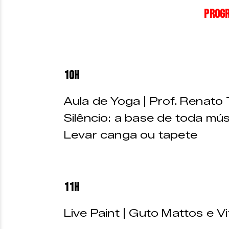
PROG
10h
Aula de Yoga | Prof. Renato
Silêncio: a base de toda mú
Levar canga ou tapete
11h
Live Paint | Guto Mattos e V