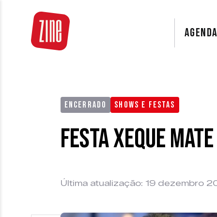
AGEND
ENCERRADO
SHOWS E FESTAS
Festa Xeque Mate
Última atualização: 19 dezembro 