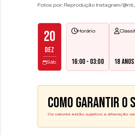
Fotos por: Reprodução Instagram/@nti_
20
Horário
Classi
DEZ
16:00 - 03:00
18 anos
Sáb
Como garantir o s
Os valores estão sujeitos a alteração se
Compre Aqui