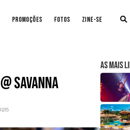
A
PROMOÇÕES
FOTOS
ZINE-SE
AS MAIS L
 @ Savanna
2025