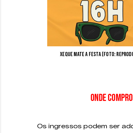
Xeque Mate a Festa (Foto: Repr
Onde compro
Os ingressos podem ser adq