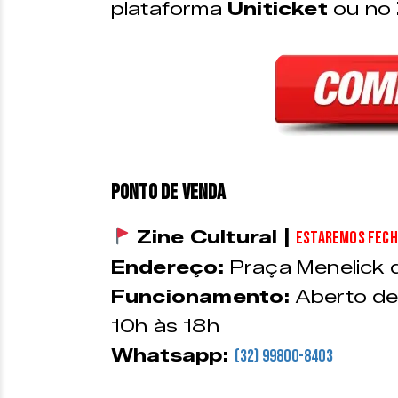
plataforma
Uniticket
ou no
PONTO DE VENDA
Zine Cultural |
Estaremos fecha
Endereço:
Praça Menelick 
Funcionamento:
Aberto de
10h às 18h
Whatsapp:
(32) 99800-8403