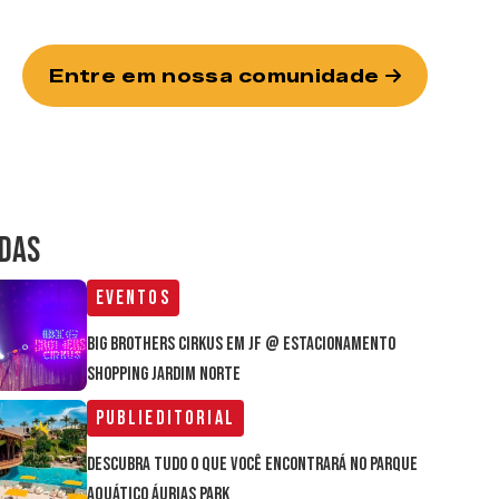
Entre em nossa comunidade
IDAS
Eventos
Big Brothers Cirkus em JF @ estacionamento
Shopping Jardim Norte
Publieditorial
Descubra tudo o que você encontrará no parque
aquático Áurias Park