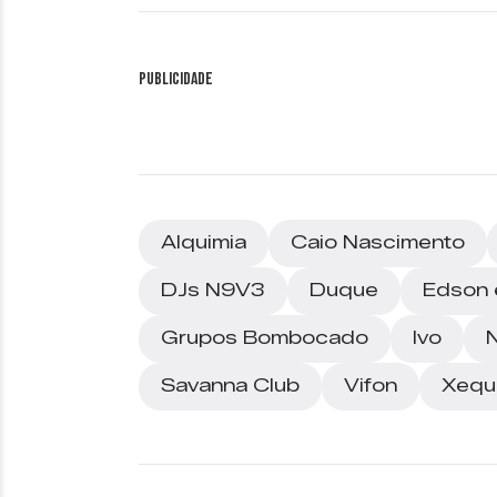
Publicidade
Alquimia
Caio Nascimento
DJs N9V3
Duque
Edson 
Grupos Bombocado
Ivo
Savanna Club
Vifon
Xequ