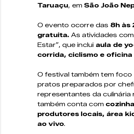
Taruaçu
, em
São João N
O evento ocorre das
8h às
gratuita.
As atividades co
Estar”, que inclui
aula de yo
corrida, ciclismo e oficina 
O festival também tem foco
pratos preparados por chef
representantes da culinária
também conta com
cozinha
produtores locais,
área ki
ao vivo
.