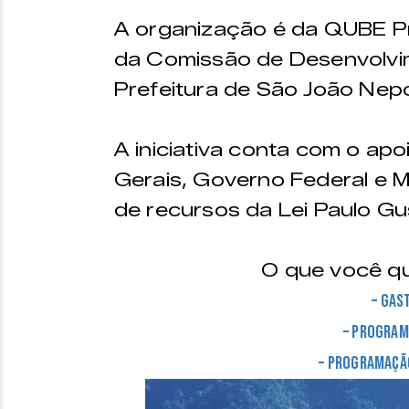
A organização é da QUBE P
da Comissão de Desenvolv
Prefeitura de São João Nep
A iniciativa conta com o ap
Gerais, Governo Federal e Mi
de recursos da Lei Paulo Gu
O que você qu
– Gas
– Program
– Programaçã