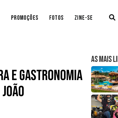
A
PROMOÇÕES
FOTOS
ZINE-SE
AS MAIS L
ura e Gastronomia
 João