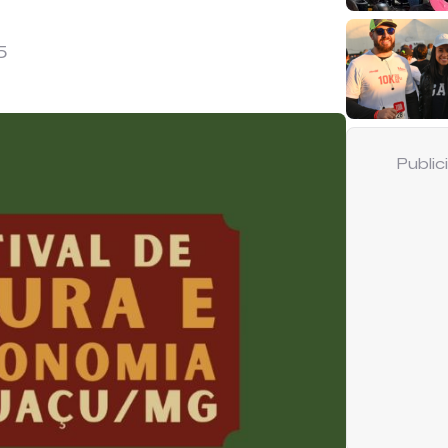
5
Publi