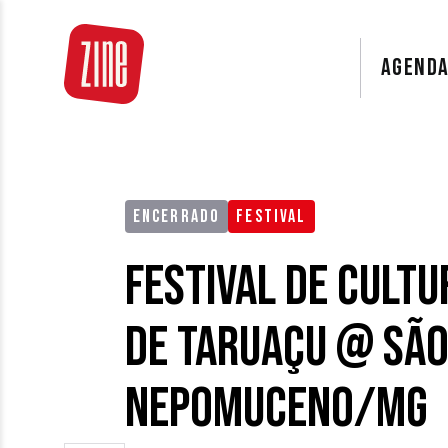
AGEND
ENCERRADO
FESTIVAL
Festival de Cult
de Taruaçu @ São
Nepomuceno/MG