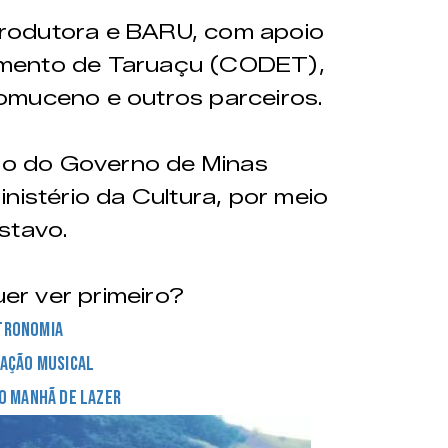
rodutora e BARU, com apoio
imento de Taruaçu (CODET),
omuceno e outros parceiros.
oio do Governo de Minas
nistério da Cultura, por meio
stavo.
er ver primeiro?
tronomia
ação musical
o Manhã de Lazer