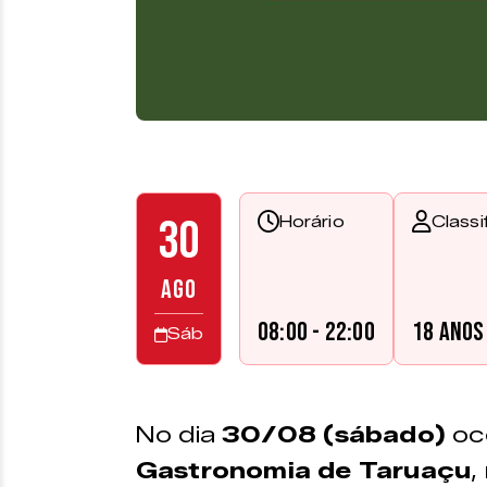
30
Horário
Classi
AGO
08:00 - 22:00
18 anos
Sáb
No dia
30/08 (sábado)
oc
Gastronomia de Taruaçu
,