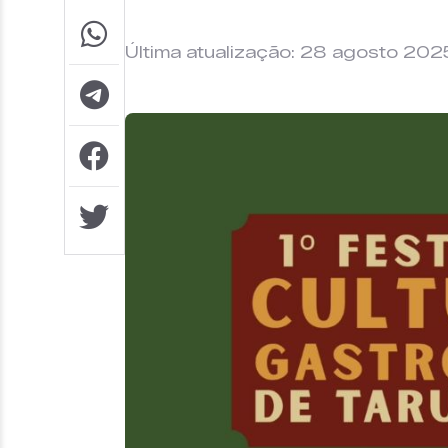
Última atualização: 28 agosto 202