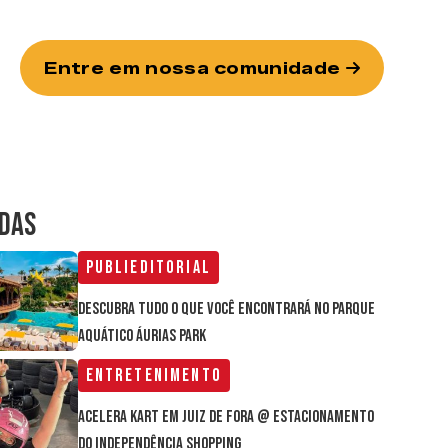
Entre em nossa comunidade
IDAS
Publieditorial
Descubra tudo o que você encontrará no parque
aquático Áurias Park
Entretenimento
Acelera Kart em Juiz de Fora @ estacionamento
do Independência Shopping