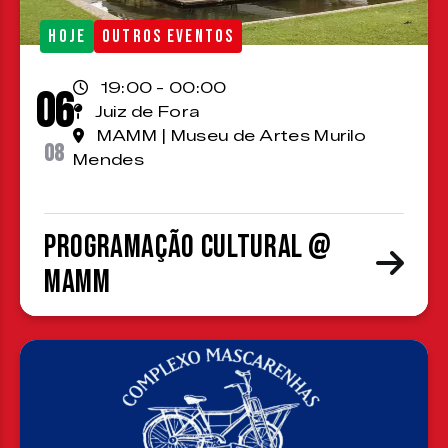
HOJE
OUTROS EVENTOS
19:00 - 00:00
06
Juiz de Fora
MAMM | Museu de Artes Murilo
08
Mendes
Programação cultural @
MAMM