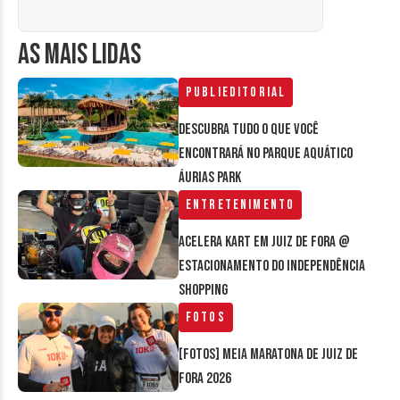
AS MAIS LIDAS
Publieditorial
Descubra tudo o que você
encontrará no parque aquático
Áurias Park
Entretenimento
Acelera Kart em Juiz de Fora @
estacionamento do Independência
Shopping
Fotos
[FOTOS] Meia Maratona de Juiz de
Fora 2026