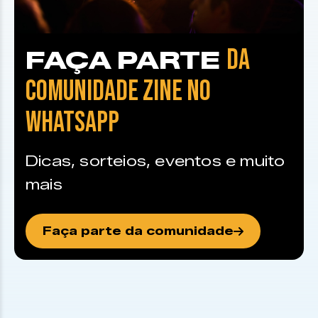
DA
FAÇA PARTE
COMUNIDADE ZINE NO
WHATSAPP
Dicas, sorteios, eventos e muito
mais
Faça parte da comunidade