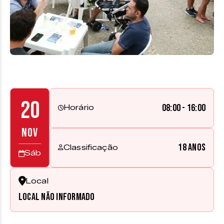
20
08:00 - 16:00
Horário
NOV
18 anos
Classificação
Sáb
Local
Local não informado