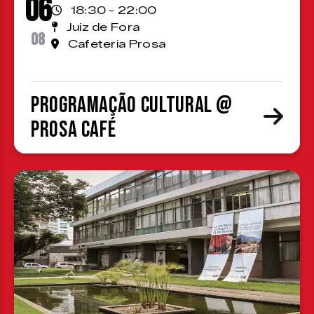
06
18:30 - 22:00
Juiz de Fora
08
Cafeteria Prosa
Programação cultural @
Prosa Café