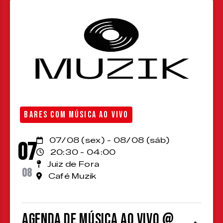
BARES COM MÚSICA AO VIVO
07/08 (sex) - 08/08 (sáb)
07
20:30 - 04:00
Juiz de Fora
08
Café Muzik
Agenda de Música ao Vivo @