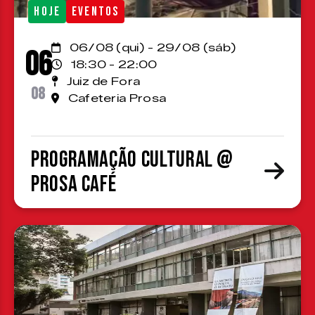
HOJE
EVENTOS
06/08 (qui) - 29/08 (sáb)
06
18:30 - 22:00
Juiz de Fora
08
Cafeteria Prosa
Programação cultural @
Prosa Café