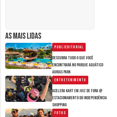
AS MAIS LIDAS
Publieditorial
Descubra tudo o que você
encontrará no parque aquático
Áurias Park
Entretenimento
Acelera Kart em Juiz de Fora @
estacionamento do Independência
Shopping
Fotos