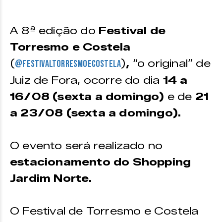
A 8ª edição do
Festival de
Torresmo e Costela
(
)
,
“o original” de
@festivaltorresmoecostela
Juiz de Fora, ocorre do dia
14 a
16/08 (sexta a domingo)
e de
21
a 23/08 (sexta a domingo).
O evento será realizado no
estacionamento do Shopping
Jardim Norte.
O Festival de Torresmo e Costela