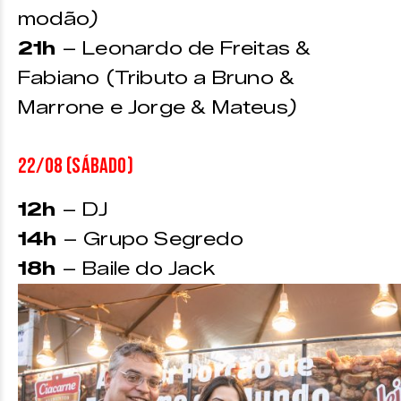
modão
)
21h
– Leonardo de Freitas &
Fabiano (Tributo a Bruno &
Marrone e Jorge & Mateus
)
22/08 (sábado)
12h
– DJ
14h
– Grupo Segredo
18h
– Baile do Jack