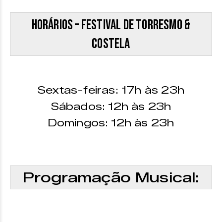
Horários – Festival de Torresmo &
Costela
Sextas-feiras: 17h às 23h
Sábados: 12h às 23h
Domingos: 12h às 23h
Programação Musical: