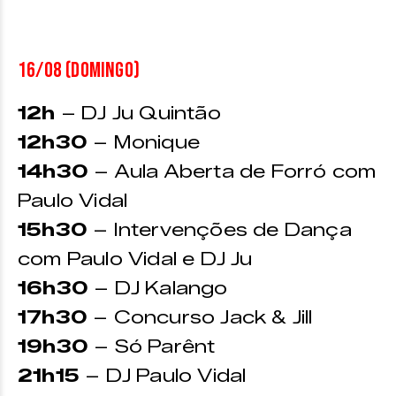
16/08 (domingo)
12h
– DJ Ju Quintão
12h30
– Monique
14h30
– Aula Aberta de Forró com
Paulo Vidal
15h30
– Intervenções de Dança
com Paulo Vidal e DJ Ju
16h30
– DJ Kalango
17h30
– Concurso Jack & Jill
19h30
– Só Parênt
21h15
– DJ Paulo Vidal