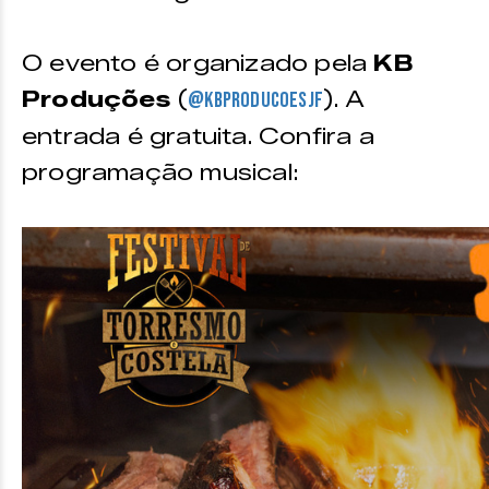
O evento é organizado pela
KB
Produções
(
). A
@kbproducoesjf
entrada é gratuita. Confira a
programação musical: