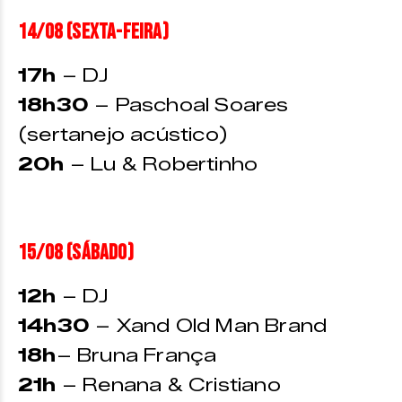
14/08 (sexta-feira)
17h
– DJ
18h30
– Paschoal Soares
(sertanejo acústico)
20h
– Lu & Robertinho
15/08 (sábado)
12h
– DJ
14h30
– Xand Old Man Brand
18h
– Bruna França
21h
– Renana & Cristiano