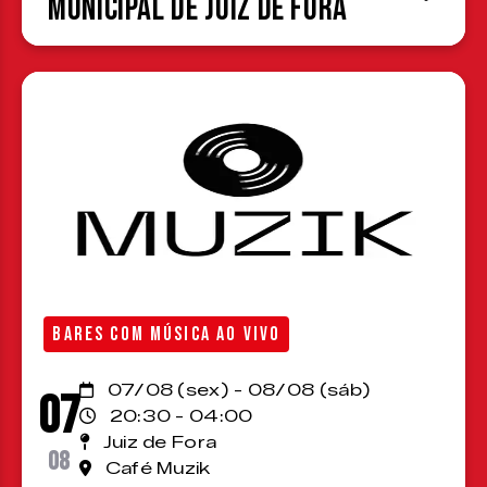
Municipal de Juiz de Fora
BARES COM MÚSICA AO VIVO
07/08 (sex) - 08/08 (sáb)
07
20:30 - 04:00
Juiz de Fora
08
Café Muzik