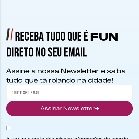
RECEBA TUDO QUE É
FUN
DIRETO NO SEU EMAIL
Assine a nossa Newsletter e saiba
tudo que tá rolando na cidade!
Assinar Newsletter
Autorizo o envio das minhas informações de acordo