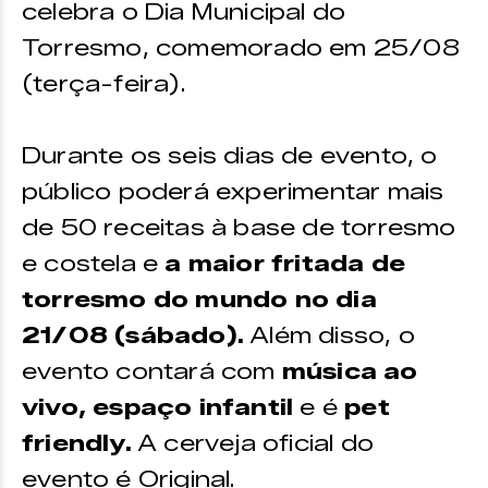
celebra o Dia Municipal do
Torresmo, comemorado em 25/08
(terça-feira).
Durante os seis dias de evento, o
público poderá experimentar mais
de 50 receitas à base de torresmo
e costela e
a maior fritada de
torresmo do mundo no dia
21/08 (sábado).
Além disso, o
evento contará com
música ao
vivo,
espaço infantil
e é
pet
friendly.
A cerveja oficial do
evento é Original.