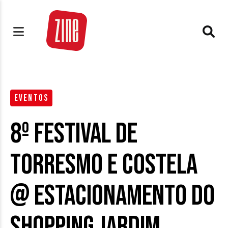
EVENTOS
8º Festival de
Torresmo e Costela
@ estacionamento do
Shopping Jardim