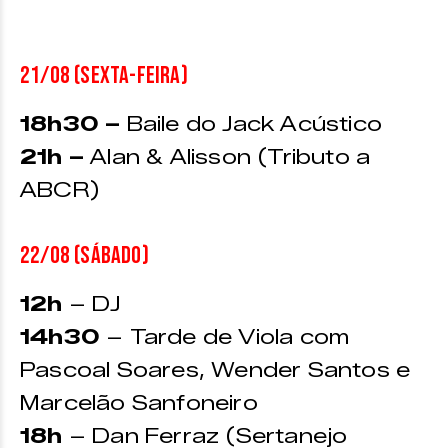
21/08 (sexta-feira)
18h30 –
Baile do Jack Acústico
21h –
Alan & Alisson (Tributo a
ABCR)
22/08 (sábado)
12h
– DJ
14h30
– Tarde de Viola com
Pascoal Soares, Wender Santos e
Marcelão Sanfoneiro
18h
– Dan Ferraz (Sertanejo