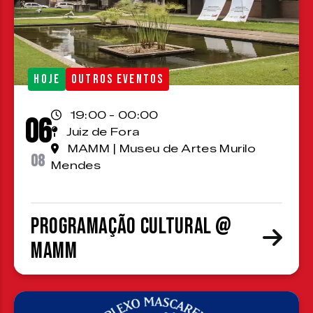
HOJE
OUTROS EVENTOS
19:00 - 00:00
06
Juiz de Fora
MAMM | Museu de Artes Murilo
08
Mendes
Programação cultural @
MAMM