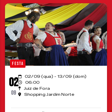
FESTA
02/09 (qua) - 13/09 (dom)
02
06:00
Juiz de Fora
09
Shopping Jardim Norte