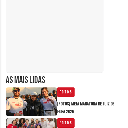
AS MAIS LIDAS
Fotos
[FOTOS] Meia Maratona de Juiz de
Fora 2026
Fotos