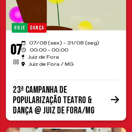
HOJE
DANÇA
07/08 (sex) - 31/08 (seg)
07
00:00 - 00:00
Juiz de Fora
08
Juiz de Fora / MG
23ª Campanha de
Popularização Teatro &
Dança @ Juiz de Fora/MG