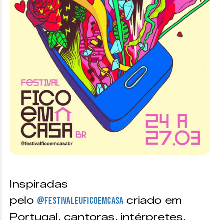
Inspiradas
pelo
criado em
@festivaleuficoemcasa
Portugal, cantoras, intérpretes,