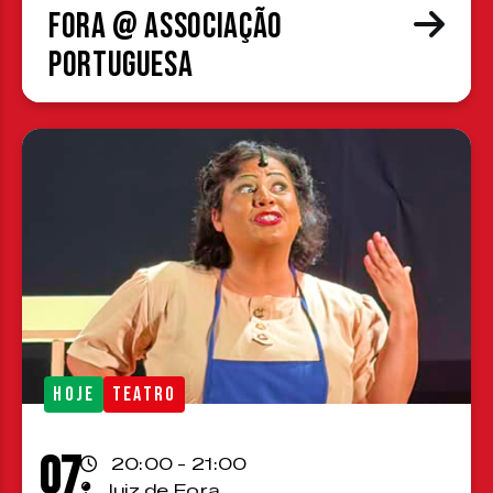
Fora @ Associação
Portuguesa
HOJE
TEATRO
07
20:00 - 21:00
Juiz de Fora