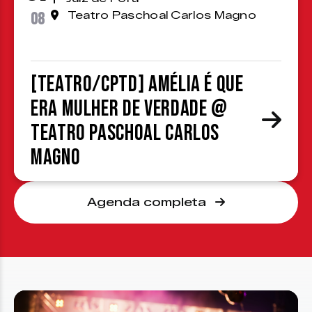
08
Teatro Paschoal Carlos Magno
[TEATRO/CPTD] Amélia é que
era mulher de verdade @
Teatro Paschoal Carlos
Magno
Agenda completa