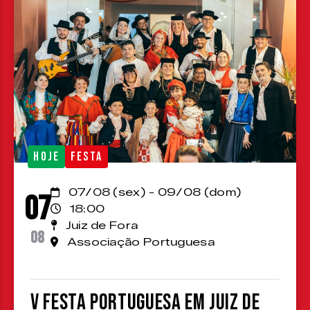
HOJE
FESTA
07/08 (sex) - 09/08 (dom)
07
18:00
Juiz de Fora
08
Associação Portuguesa
V Festa Portuguesa em Juiz de