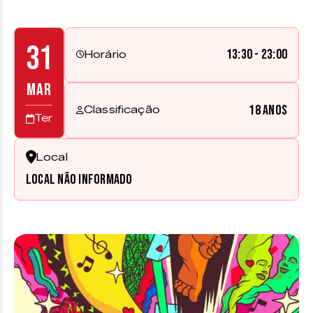
31
13:30 - 23:00
Horário
MAR
18 anos
Classificação
Ter
Local
Local não informado