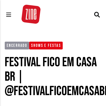
ENCERRADO
SHOWS E FESTAS
Festival Fico Em Casa
BR |
@festivalficoemcasab