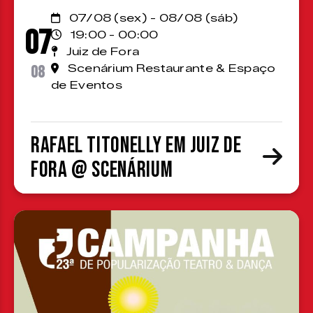
07/08 (sex) - 08/08 (sáb)
07
19:00 - 00:00
Juiz de Fora
08
Scenárium Restaurante & Espaço
de Eventos
Rafael Titonelly em Juiz de
Fora @ Scenárium