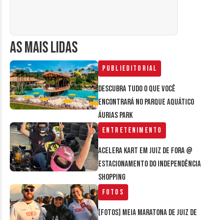
AS MAIS LIDAS
Publieditorial
Descubra tudo o que você
encontrará no parque aquático
Áurias Park
Entretenimento
Acelera Kart em Juiz de Fora @
estacionamento do Independência
Shopping
Fotos
[FOTOS] Meia Maratona de Juiz de