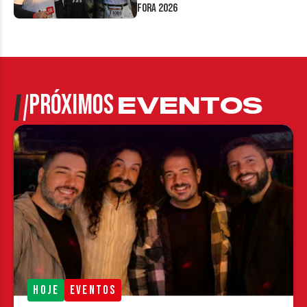
Fora 2026
PRÓXIMOS
EVENTOS
HOJE
EVENTOS