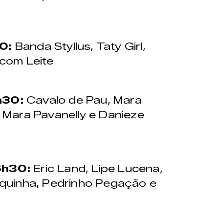
30:
Banda Styllus, Taty Girl,
 com Leite
h30:
Cavalo de Pau, Mara
, Mara Pavanelly e Danieze
6h30:
Eric Land, Lipe Lucena,
oquinha, Pedrinho Pegação e