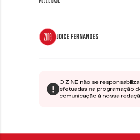
Publicidade
Joice Fernandes
O ZINE não se responsabiliza 
efetuadas na programação d
comunicação à nossa redaçã