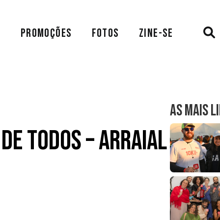
A
PROMOÇÕES
FOTOS
ZINE-SE
AS MAIS L
 de Todos – Arraial