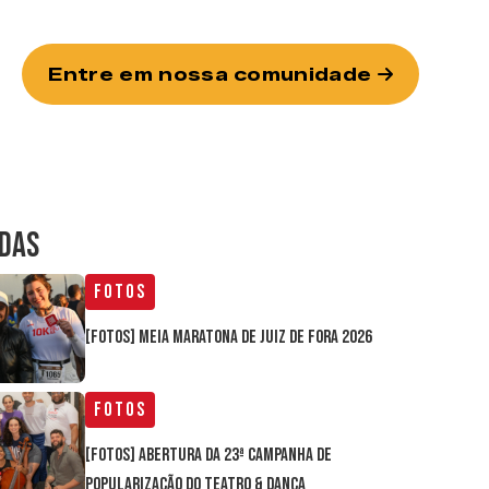
Entre em nossa comunidade
IDAS
Fotos
[FOTOS] Meia Maratona de Juiz de Fora 2026
Fotos
[FOTOS] Abertura da 23ª Campanha de
Popularização do Teatro & Dança