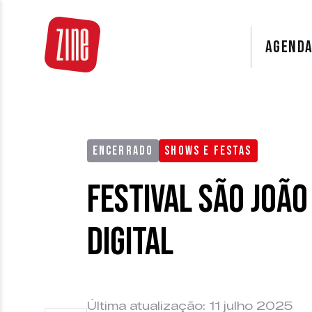
AGEND
ENCERRADO
SHOWS E FESTAS
Festival São João
Digital
Última atualização: 11 julho 2025