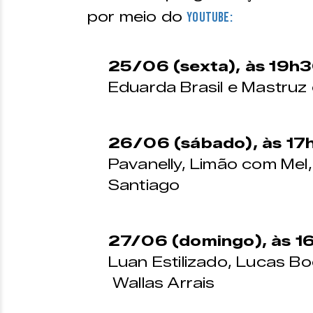
por meio do
Youtube:
25/06 (sexta), às 19h
Eduarda Brasil e Mastruz
26/06 (sábado), às 17
Pavanelly, Limão com Mel
Santiago
27/06 (domingo), às 1
Luan Estilizado, Lucas B
Wallas Arrais