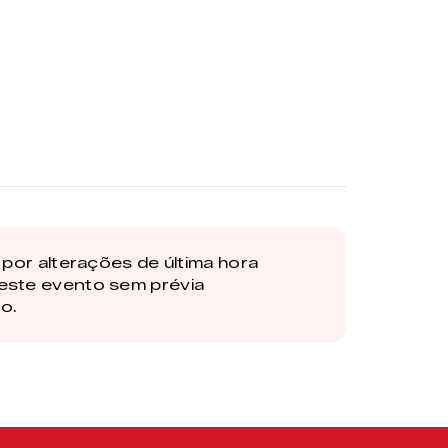
por alterações de última hora
este evento sem prévia
o.