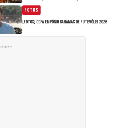
Fotos
[FOTOS] Copa Empório Bahamas de Futevôlei 2026
cidade