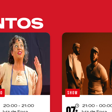
NTOS
RO
SHOW
20:00 - 21:00
21:00 - 00:0
07
Juiz de Fora
Juiz de Fora