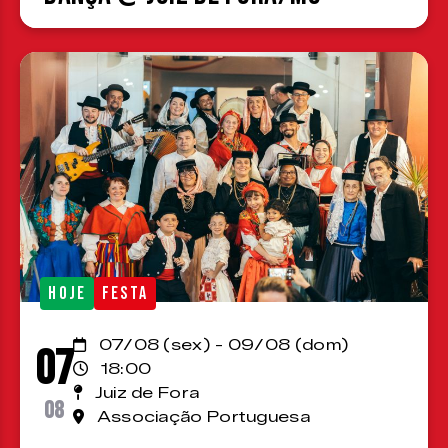
HOJE
FESTA
07/08 (sex) - 09/08 (dom)
07
18:00
Juiz de Fora
08
Associação Portuguesa