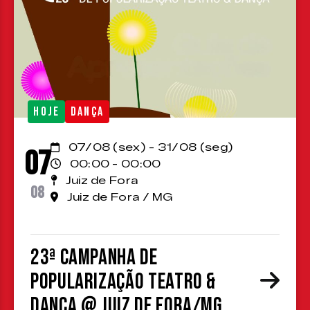
HOJE
DANÇA
07/08 (sex) - 31/08 (seg)
07
00:00 - 00:00
Juiz de Fora
08
Juiz de Fora / MG
23ª Campanha de
Popularização Teatro &
Dança @ Juiz de Fora/MG