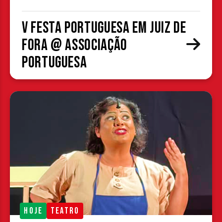
V Festa Portuguesa em Juiz de
Fora @ Associação
Portuguesa
HOJE
TEATRO