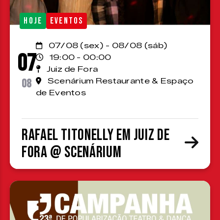
HOJE
EVENTOS
07/08 (sex) - 08/08 (sáb)
07
19:00 - 00:00
Juiz de Fora
08
Scenárium Restaurante & Espaço
de Eventos
Rafael Titonelly em Juiz de
Fora @ Scenárium