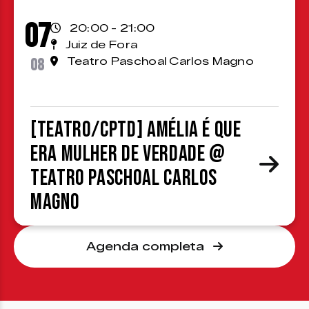
07
20:00 - 21:00
Juiz de Fora
08
Teatro Paschoal Carlos Magno
[TEATRO/CPTD] Amélia é que
era mulher de verdade @
Teatro Paschoal Carlos
Magno
Agenda completa