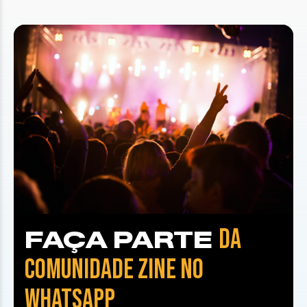
DA
FAÇA PARTE
COMUNIDADE ZINE NO
WHATSAPP