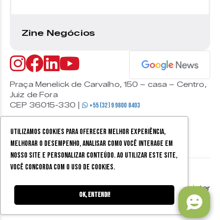
Zine Negócios
Praça Menelick de Carvalho, 150 – casa – Centro,
Juiz de Fora
CEP 36015-330 |
+55 (32) 9 9800 8403
Utilizamos cookies para oferecer melhor experiência,
melhorar o desempenho, analisar como você interage em
nosso site e personalizar conteúdo. Ao utilizar este site,
você concorda com o uso de cookies.
© 2026 Zine Cultural. Todos
Política de
Mobister
os direitos reservados.
privacidade
Ok, entendi!