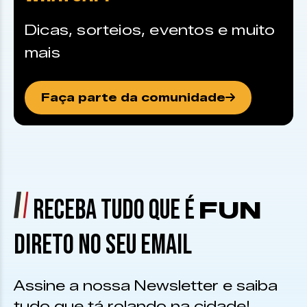
Dicas, sorteios, eventos e muito
mais
Faça parte da comunidade
RECEBA TUDO QUE É
FUN
DIRETO NO SEU EMAIL
Assine a nossa Newsletter e saiba
tudo que tá rolando na cidade!