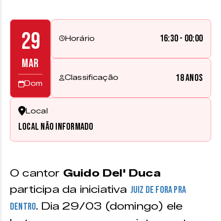
29
16:30 - 00:00
Horário
MAR
18 anos
Classificação
Dom
Local
Local não informado
O cantor
Guido Del' Duca
participa da iniciativa
Juiz de Fora pra
. Dia 29/03 (domingo) ele
Dentro