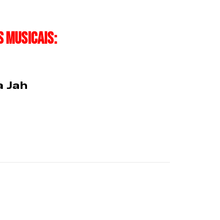
 musicais:
a Jah