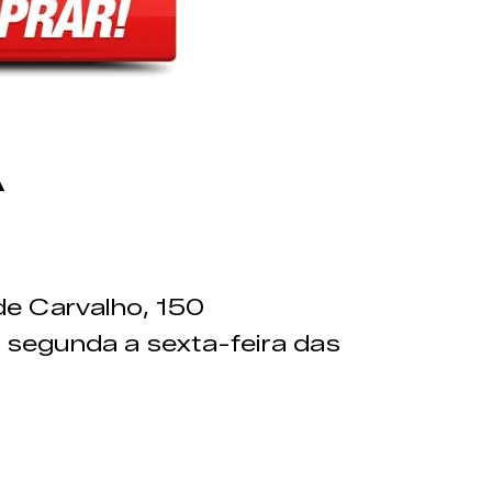
A
de Carvalho, 150
 segunda a sexta-feira das