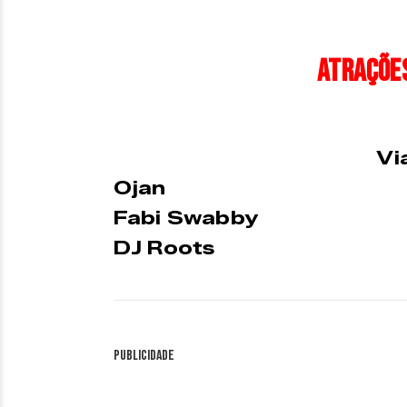
Atrações
Vi
Ojan
Fabi Swabby
DJ Roots
Publicidade