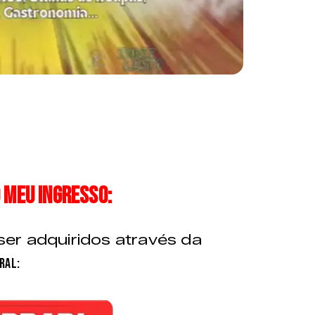
 meu ingresso:
er adquiridos através da
ral: