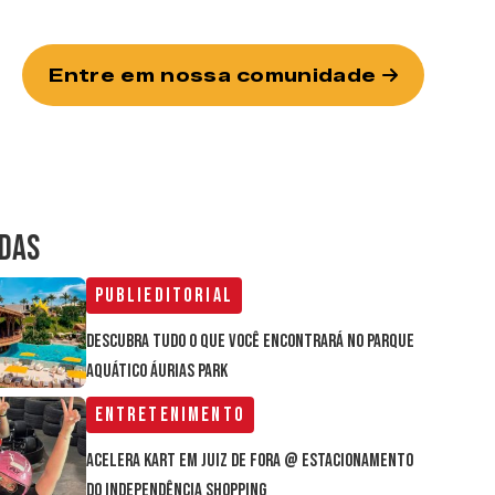
Entre em nossa comunidade
IDAS
Publieditorial
Descubra tudo o que você encontrará no parque
aquático Áurias Park
Entretenimento
Acelera Kart em Juiz de Fora @ estacionamento
do Independência Shopping