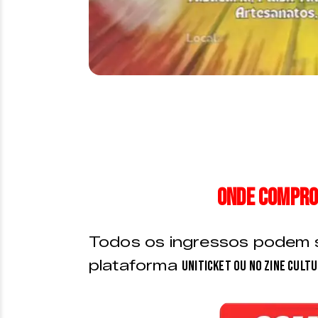
Onde compro
Todos os ingressos podem s
plataforma
Uniticket ou no Zine Cultu