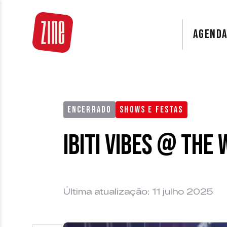
AGEND
ENCERRADO
SHOWS E FESTAS
Ibiti Vibes @ The
Última atualização: 11 julho 2025