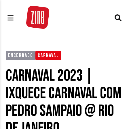
ENCERRADO
CARNAVAL
Carnaval 2023 |
Ixquece Carnaval com
Pedro Sampaio @ Rio
de Janeiro