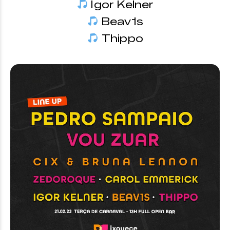
Igor Kelner
Beav1s
Thippo