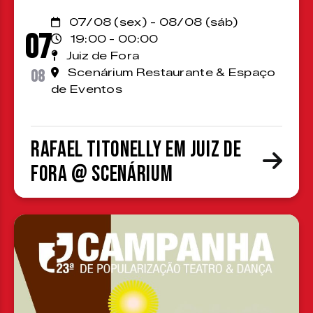
07/08 (sex) - 08/08 (sáb)
07
19:00 - 00:00
Juiz de Fora
08
Scenárium Restaurante & Espaço
de Eventos
Rafael Titonelly em Juiz de
Fora @ Scenárium