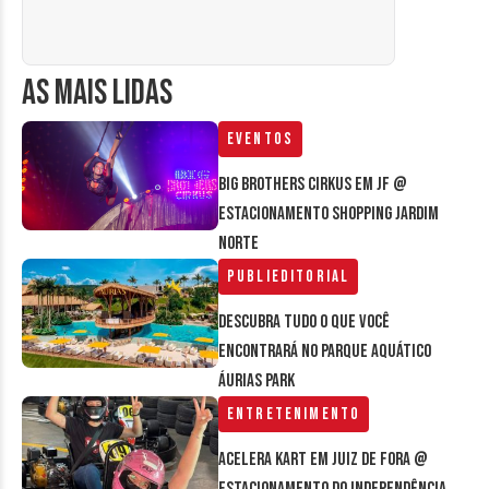
AS MAIS LIDAS
Eventos
Big Brothers Cirkus em JF @
estacionamento Shopping Jardim
Norte
Publieditorial
Descubra tudo o que você
encontrará no parque aquático
Áurias Park
Entretenimento
Acelera Kart em Juiz de Fora @