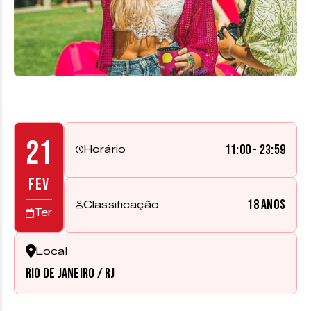
21
11:00 - 23:59
Horário
FEV
18 anos
Classificação
Ter
Local
Rio de Janeiro / RJ