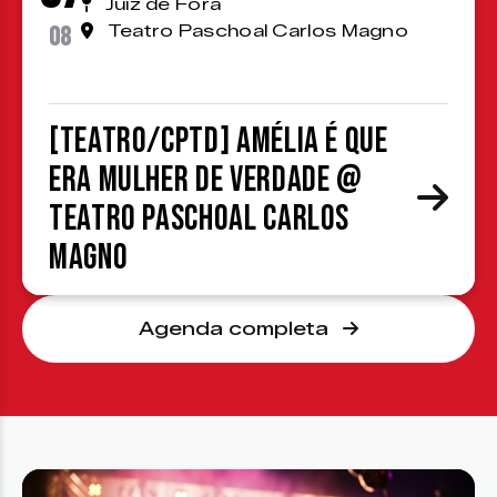
Juiz de Fora
08
Teatro Paschoal Carlos Magno
[TEATRO/CPTD] Amélia é que
era mulher de verdade @
Teatro Paschoal Carlos
Magno
Agenda completa