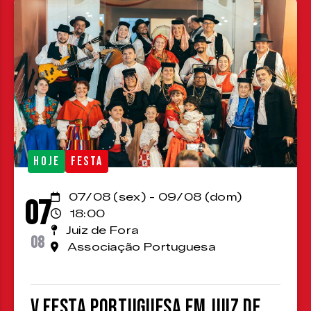
HOJE
FESTA
07/08 (sex) - 09/08 (dom)
07
18:00
Juiz de Fora
08
Associação Portuguesa
V Festa Portuguesa em Juiz de