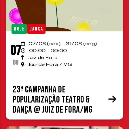
HOJE
DANÇA
07/08 (sex) - 31/08 (seg)
07
00:00 - 00:00
Juiz de Fora
08
Juiz de Fora / MG
23ª Campanha de
Popularização Teatro &
Dança @ Juiz de Fora/MG