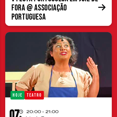
Fora @ Associação
Portuguesa
HOJE
TEATRO
07
20:00 - 21:00