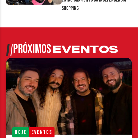
estacionamento do Independência
Shopping
PRÓXIMOS
EVENTOS
HOJE
EVENTOS