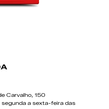
DA
de Carvalho, 150
 segunda a sexta-feira das