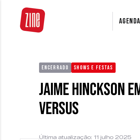
AGEND
ENCERRADO
SHOWS E FESTAS
Jaime Hinckson em
Versus
Última atualização: 11 julho 2025