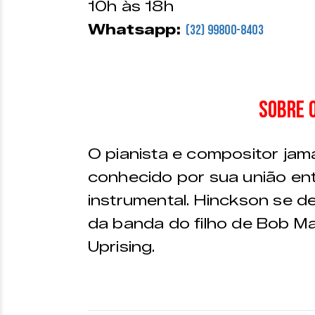
10h às 18h
Whatsapp:
(32) 99800-8403
Sobre o
O pianista e compositor ja
conhecido por sua união ent
instrumental. Hinckson se de
da banda do filho de Bob Mar
Uprising.