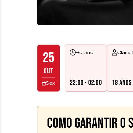
25
Horário
Classi
OUT
22:00 - 02:00
18 anos
Sex
Como garantir o s