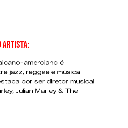
 artista:
maicano-amerciano é
re jazz, reggae e música
staca por ser diretor musical
ley, Julian Marley & The