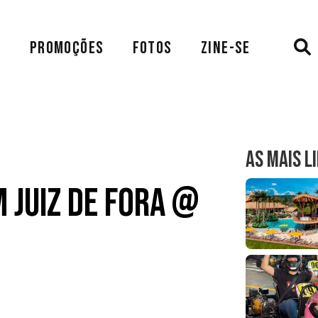
A
PROMOÇÕES
FOTOS
ZINE-SE
AS MAIS L
 Juiz de Fora @