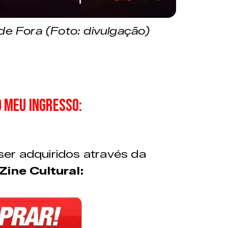
de Fora (Foto: divulgação)
 meu ingresso:
er adquiridos através da
Zine Cultural: