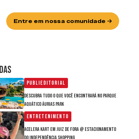
Entre em nossa comunidade
IDAS
Publieditorial
Descubra tudo o que você encontrará no parque
aquático Áurias Park
Entretenimento
Acelera Kart em Juiz de Fora @ estacionamento
do Independência Shopping