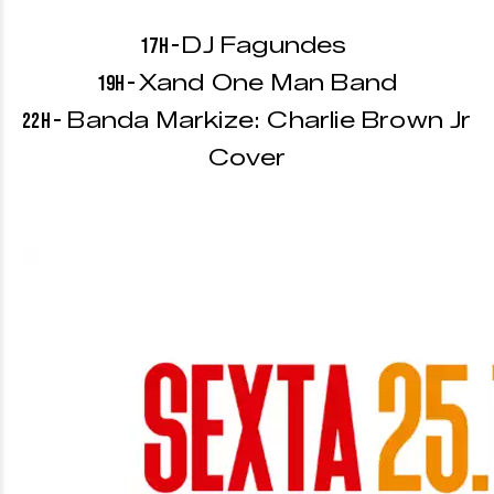
DJ Fagundes
17h –
Xand One Man Band
19h –
Banda Markize: Charlie Brown Jr
22h –
Cover