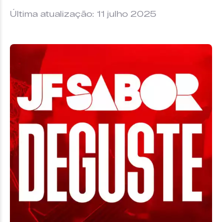
Última atualização: 11 julho 2025