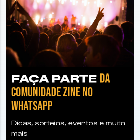
DA
FAÇA PARTE
COMUNIDADE ZINE NO
WHATSAPP
Dicas, sorteios, eventos e muito
mais