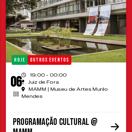
HOJE
OUTROS EVENTOS
19:00 - 00:00
06
Juiz de Fora
MAMM | Museu de Artes Murilo
08
Mendes
Programação cultural @