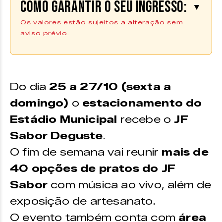
Como garantir o seu ingresso:
▼
Os valores estão sujeitos a alteração sem
aviso prévio.
Entrada gratuita.
Do dia
25 a 27/10 (sexta a
domingo)
o
estacionamento do
Estádio Municipal
recebe o
JF
Sabor Deguste
.
O fim de semana vai reunir
mais de
40 opções de pratos do JF
Sabor
com música ao vivo, além de
exposição de artesanato.
O evento também conta com
área