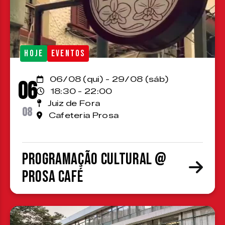
HOJE
EVENTOS
06/08 (qui) - 29/08 (sáb)
06
18:30 - 22:00
Juiz de Fora
08
Cafeteria Prosa
Programação cultural @
Prosa Café