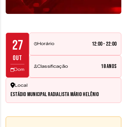
27
12:00 - 22:00
Horário
OUT
18 anos
Classificação
Dom
Local
Estádio Municipal Radialista Mário Helênio