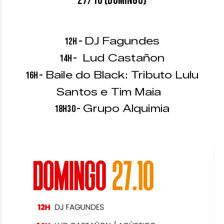
27/10 (domingo)
DJ Fagundes
12h –
Lud Castañon
14h –
Baile do Black: Tributo Lulu
16h –
Santos e Tim Maia
Grupo Alquimia
18h30 –