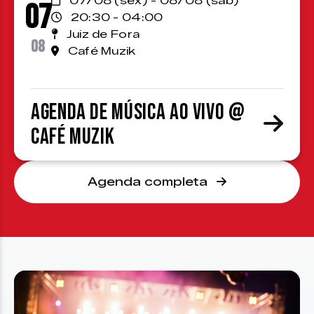
07/08 (sex) - 08/08 (sáb)
07
20:30 - 04:00
Juiz de Fora
08
Café Muzik
Agenda de Música ao Vivo @
Café Muzik
Agenda completa