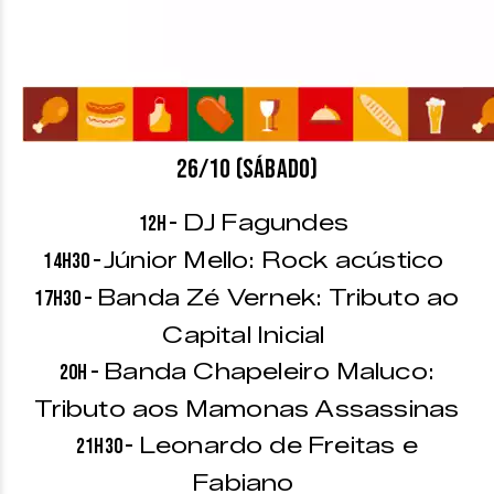
26/10 (sábado)
DJ Fagundes
12h –
Júnior Mello: Rock acústico
14h30 –
Banda Zé Vernek: Tributo ao
17h30 –
Capital Inicial
Banda Chapeleiro Maluco:
20h –
Tributo aos Mamonas Assassinas
Leonardo de Freitas e
21h30 –
Fabiano