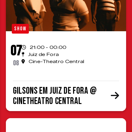
SHOW
07
21:00 - 00:00
Juiz de Fora
08
Cine-Theatro Central
Gilsons em Juiz de Fora @
CineTheatro Central