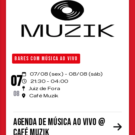
BARES COM MÚSICA AO VIVO
07/08 (sex) - 08/08 (sáb)
07
21:30 - 04:00
Juiz de Fora
08
Café Muzik
Agenda de Música ao Vivo @
Café Muzik