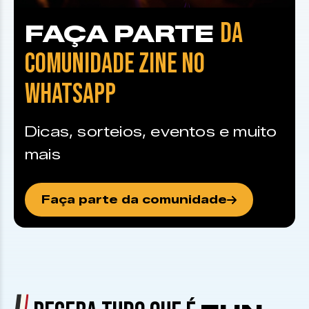
DA
FAÇA PARTE
COMUNIDADE ZINE NO
WHATSAPP
Dicas, sorteios, eventos e muito
mais
Faça parte da comunidade