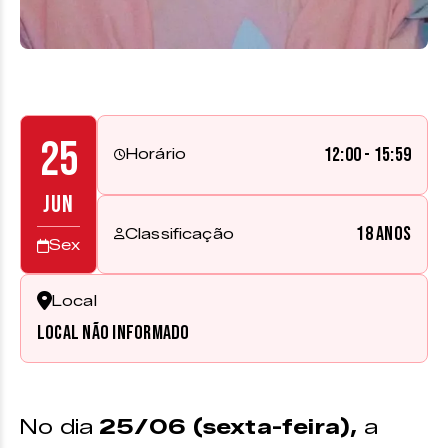
25
12:00 - 15:59
Horário
JUN
18 anos
Classificação
Sex
Local
Local não informado
No dia
25/06 (sexta-feira),
a