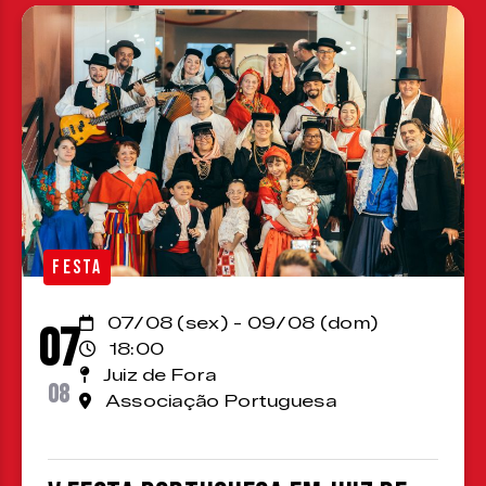
FESTA
07/08 (sex) - 09/08 (dom)
07
18:00
Juiz de Fora
08
Associação Portuguesa