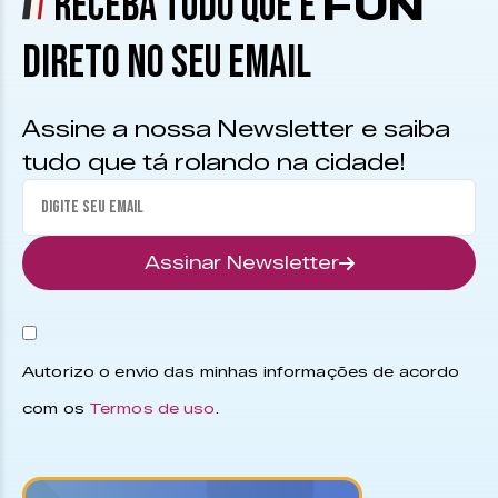
RECEBA TUDO QUE É
FUN
DIRETO NO SEU EMAIL
Assine a nossa Newsletter e saiba
tudo que tá rolando na cidade!
Assinar Newsletter
Autorizo o envio das minhas informações de acordo
com os
Termos de uso
.