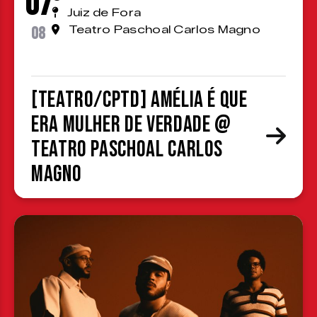
07
Juiz de Fora
08
Teatro Paschoal Carlos Magno
[TEATRO/CPTD] Amélia é que
era mulher de verdade @
Teatro Paschoal Carlos
Magno