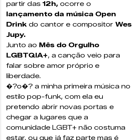
partir das
12h,
ocorre o
lançamento da música Open
Drink
do cantor e compositor
Wes
Jupy.
Junto ao
Mês do Orgulho
LGBTQIA+
, a canção veio para
falar sobre amor próprio e
liberdade.
�?o�? a minha primeira música no
estilo pop-funk, com ela eu
pretendo abrir novas portas e
chegar a lugares que a
comunidade LGBT+ não costuma
estar, ou que já faz parte mas é