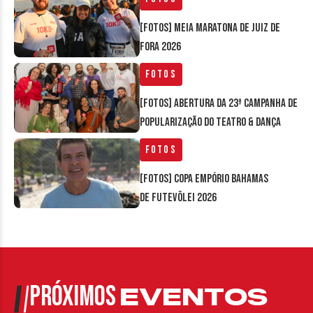
[FOTOS] Meia Maratona de Juiz de
Fora 2026
Fotos
[FOTOS] Abertura da 23ª Campanha de
Popularização do Teatro & Dança
Fotos
[FOTOS] Copa Empório Bahamas
de Futevôlei 2026
PRÓXIMOS
EVENTOS