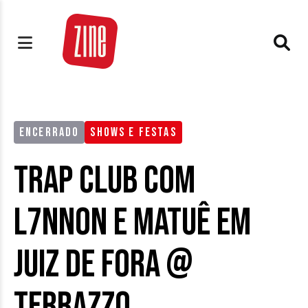
ENCERRADO
SHOWS E FESTAS
Trap Club com
L7nnon e Matuê em
Juiz de Fora @
Terrazzo