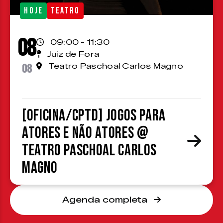
HOJE
TEATRO
08
09:00 - 11:30
Juiz de Fora
08
Teatro Paschoal Carlos Magno
[OFICINA/CPTD] Jogos para
atores e não atores @
Teatro Paschoal Carlos
Magno
Agenda completa