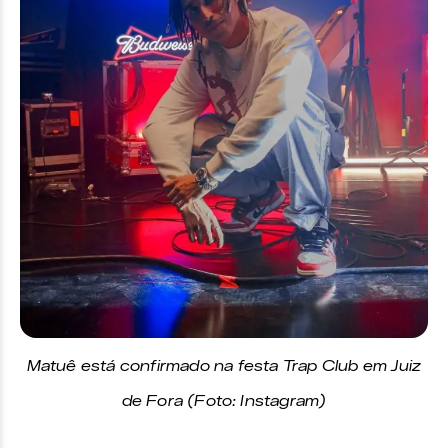
Matuê está confirmado na festa Trap Club em Juiz
de Fora (Foto: Instagram)