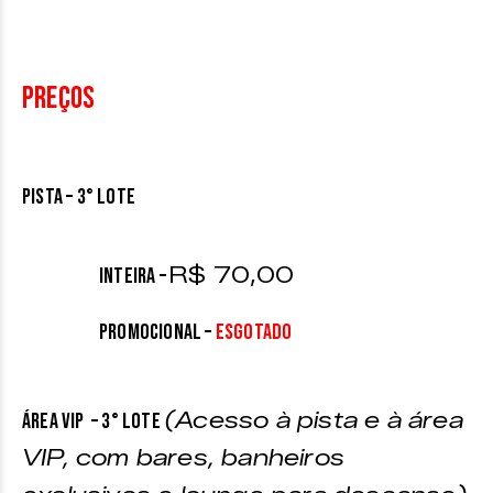
Preços
PISTA – 3° LOTE
R$ 70,00
INTEIRA
–
PROMOCIONAL
–
ESGOTADO
(Acesso à pista e à área
ÁREA VIP – 3° LOTE
VIP, com bares, banheiros