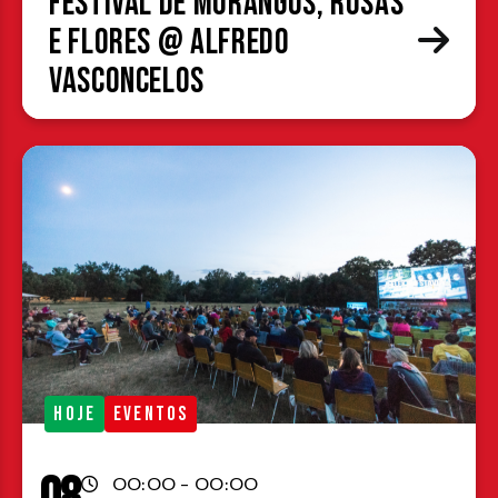
Festival de Morangos, Rosas
e Flores @ Alfredo
Vasconcelos
HOJE
EVENTOS
00:00 - 00:00