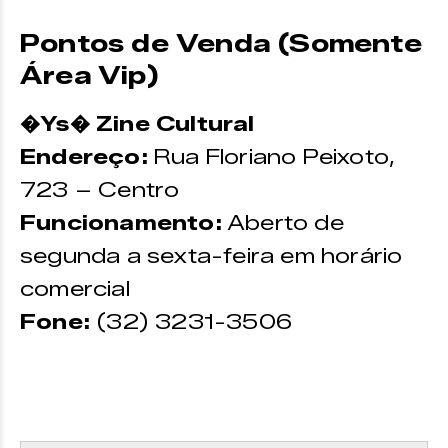
Pontos de Venda (Somente
Área Vip)
�Ys� Zine Cultural
Endereço:
Rua Floriano Peixoto,
723 – Centro
Funcionamento:
Aberto de
segunda a sexta-feira em horário
comercial
Fone:
(32) 3231-3506