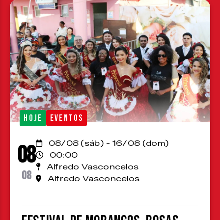
HOJE
EVENTOS
08/08 (sáb) - 16/08 (dom)
08
00:00
Alfredo Vasconcelos
08
Alfredo Vasconcelos