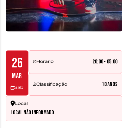
26
20:00 - 05:00
Horário
MAR
18 anos
Classificação
Sáb
Local
Local não informado