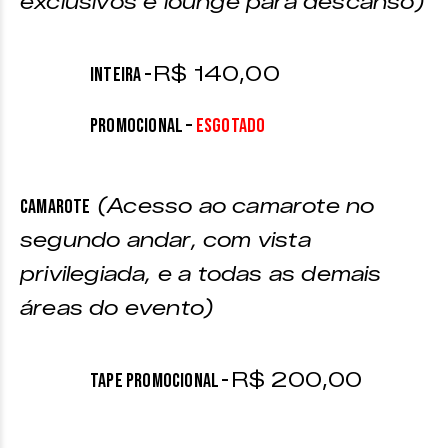
exclusivos e lounge para descanso)
R$ 140,00
INTEIRA –
PROMOCIONAL –
ESGOTADO
(Acesso ao camarote no
CAMAROTE
segundo andar, com vista
privilegiada, e a todas as demais
áreas do evento)
R$ 200,00
TAPE PROMOCIONAL –