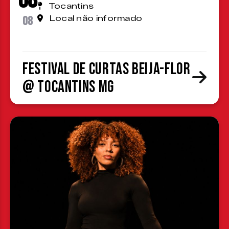
08
Tocantins
08
Local não informado
Festival de Curtas Beija-Flor
@ Tocantins MG