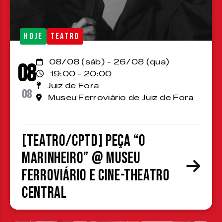
HOJE
TEATRO
08/08 (sáb) - 26/08 (qua)
08
19:00 - 20:00
Juiz de Fora
08
Museu Ferroviário de Juiz de Fora
[TEATRO/CPTD] Peça “O
Marinheiro” @ Museu
Ferroviário e Cine-Theatro
Central