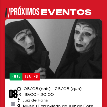
PRÓXIMOS
EVENTOS
HOJE
TEATRO
08/08 (sáb) - 26/08 (qua)
08
19:00 - 20:00
Juiz de Fora
08
Museu Ferroviário de Juiz de Fora