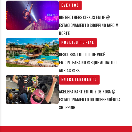
Eventos
Big Brothers Cirkus em JF @
estacionamento Shopping Jardim
Norte
Publieditorial
Descubra tudo o que você
encontrará no parque aquático
Áurias Park
Entretenimento
Acelera Kart em Juiz de Fora @
estacionamento do Independência
Shopping