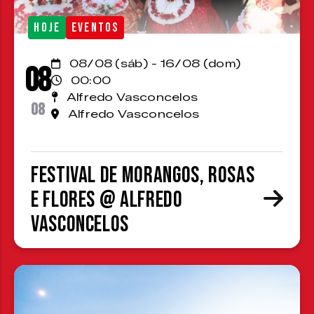
HOJE
EVENTOS
08/08 (sáb) - 16/08 (dom)
08
00:00
Alfredo Vasconcelos
08
Alfredo Vasconcelos
Festival de Morangos, Rosas
e Flores @ Alfredo
Vasconcelos