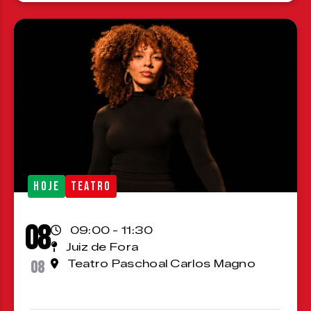
HOJE
TEATRO
08
09:00 - 11:30
Juiz de Fora
08
Teatro Paschoal Carlos Magno