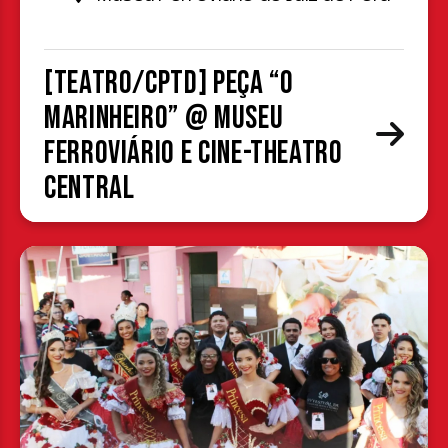
[TEATRO/CPTD] Peça “O
Marinheiro” @ Museu
Ferroviário e Cine-Theatro
Central