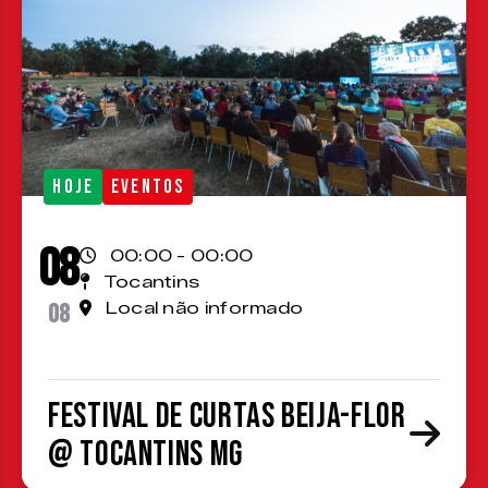
HOJE
EVENTOS
08
00:00 - 00:00
Tocantins
08
Local não informado
Festival de Curtas Beija-Flor
@ Tocantins MG