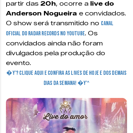
partir das
20h
, ocorre a
live do
Anderson Nogueira
e convidados.
O show será transmitido no
canal
. Os
oficial do Radar Records no Youtube
convidados ainda não foram
divulgados pela produção do
evento.
�Y’? CLIQUE AQUI E CONFIRA AS LIVES DE HOJE E DOS DEMAIS
DIAS DA SEMANA! �Y’^