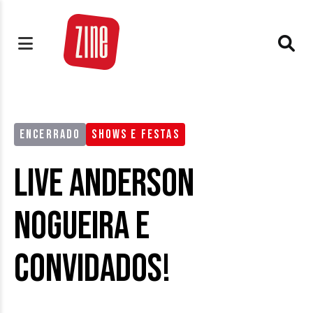
ENCERRADO
SHOWS E FESTAS
Live Anderson
Nogueira e
Convidados!