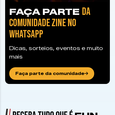
DA
FAÇA PARTE
COMUNIDADE ZINE NO
WHATSAPP
Dicas, sorteios, eventos e muito
mais
Faça parte da comunidade