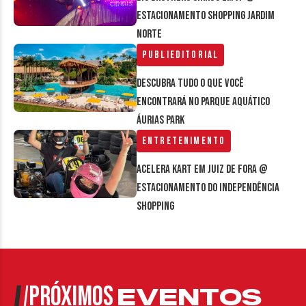
estacionamento Shopping Jardim
Norte
Publieditorial
Descubra tudo o que você
encontrará no parque aquático
Áurias Park
Entretenimento
Acelera Kart em Juiz de Fora @
estacionamento do Independência
Shopping
PRÓXIMOS
EVENTOS