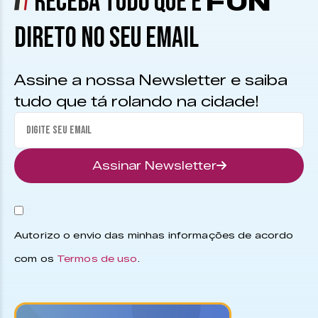
RECEBA TUDO QUE É
FUN
DIRETO NO SEU EMAIL
Assine a nossa Newsletter e saiba
tudo que tá rolando na cidade!
Assinar Newsletter
Autorizo o envio das minhas informações de acordo
com os
Termos de uso
.