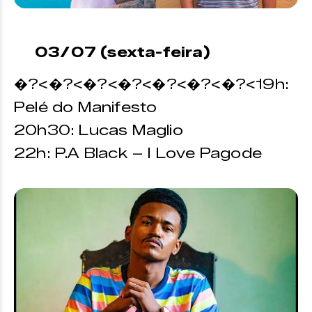
03/07 (sexta-feira)
�?<�?<�?<�?<�?<�?<�?<19h:
Pelé do Manifesto
20h30: Lucas Maglio
22h: P.A Black – I Love Pagode