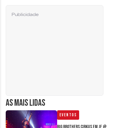
Publicidade
AS MAIS LIDAS
Eventos
Big Brothers Cirkus em JF @