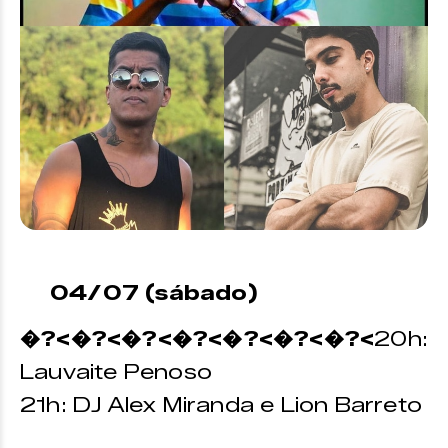
04/07 (sábado)
�?<�?<�?<�?<�?<�?<�?<
20h:
Lauvaite Penoso
21h: DJ Alex Miranda e Lion Barreto