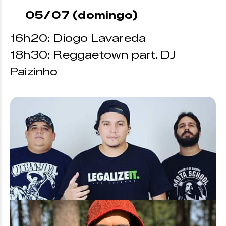
05/07 (domingo)
16h20: Diogo Lavareda
18h30: Reggaetown part. DJ
Paizinho