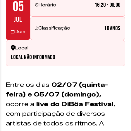
05
16:20 - 00:00
Horário
JUL
18 anos
Classificação
Dom
Local
Local não informado
Entre os dias
02/07 (quinta-
feira) e 05/07 (domingo),
ocorre a
live do DiBôa Festival
,
com participação de diversos
artistas de todos os ritmos. A