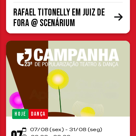
Rafael Titonelly em Juiz de
Fora @ Scenárium
HOJE
DANÇA
07/08 (sex) - 31/08 (seg)