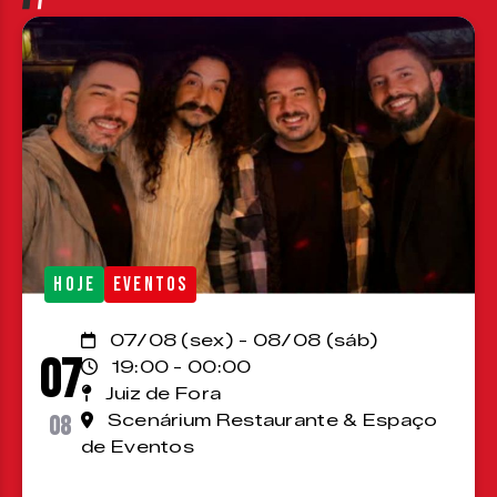
HOJE
EVENTOS
07/08 (sex) - 08/08 (sáb)
07
19:00 - 00:00
Juiz de Fora
08
Scenárium Restaurante & Espaço
de Eventos