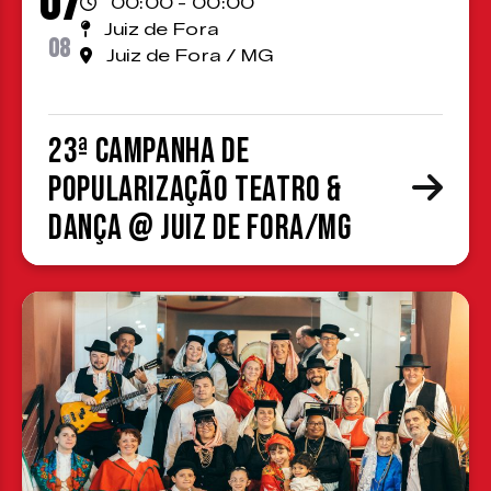
07
00:00 - 00:00
Juiz de Fora
08
Juiz de Fora / MG
23ª Campanha de
Popularização Teatro &
Dança @ Juiz de Fora/MG