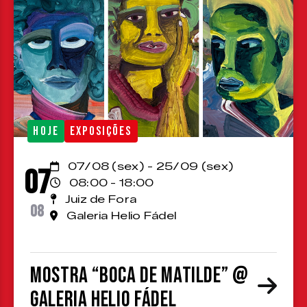
HOJE
EXPOSIÇÕES
07/08 (sex) - 25/09 (sex)
07
08:00 - 18:00
Juiz de Fora
08
Galeria Helio Fádel
Mostra “Boca de Matilde” @
Galeria Helio Fádel