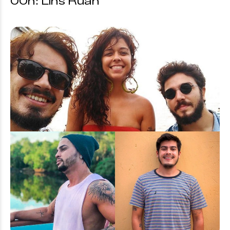
00h: Lins Ruan