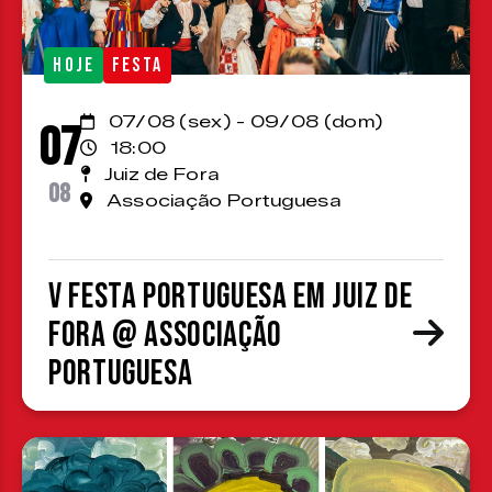
HOJE
FESTA
07/08 (sex) - 09/08 (dom)
07
18:00
Juiz de Fora
08
Associação Portuguesa
V Festa Portuguesa em Juiz de
Fora @ Associação
Portuguesa