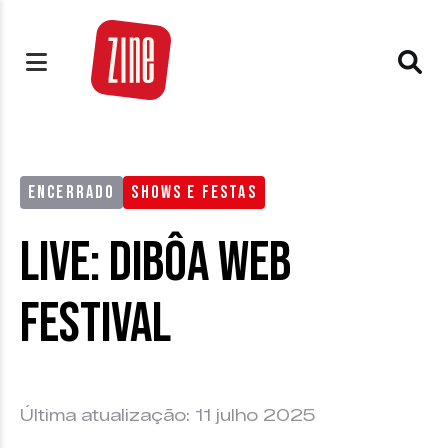
ENCERRADO
SHOWS E FESTAS
Live: DiBôa Web
Festival
Última atualização: 11 julho 2025