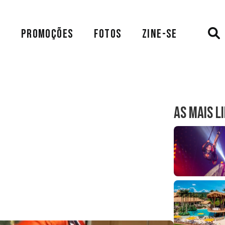
A
PROMOÇÕES
FOTOS
ZINE-SE
AS MAIS L