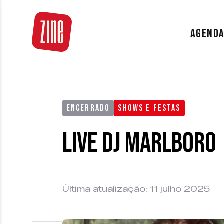
AGEND
ENCERRADO
SHOWS E FESTAS
Live DJ Marlboro
Última atualização: 11 julho 2025