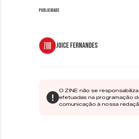
Publicidade
Joice Fernandes
O ZINE não se responsabiliza 
efetuadas na programação d
comunicação à nossa redaçã