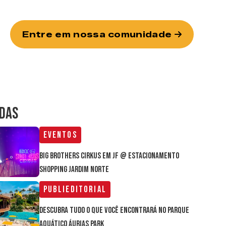
Entre em nossa comunidade
IDAS
Eventos
Big Brothers Cirkus em JF @ estacionamento
Shopping Jardim Norte
Publieditorial
Descubra tudo o que você encontrará no parque
aquático Áurias Park