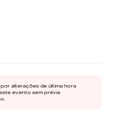
por alterações de última hora
este evento sem prévia
o.