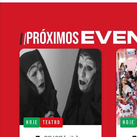
EVE
PRÓXIMOS
HOJE
TEATRO
HOJE