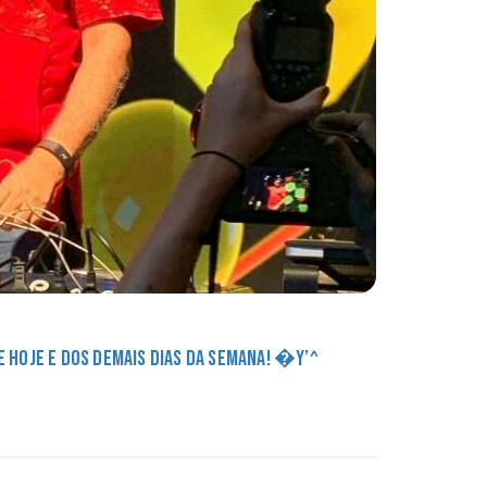
DE HOJE E DOS DEMAIS DIAS DA SEMANA! �Y’^